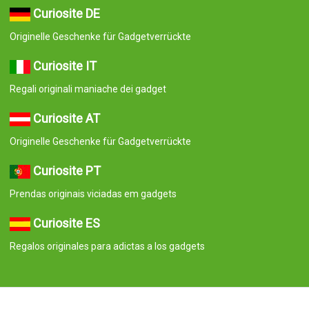
Curiosite DE
Originelle Geschenke für Gadgetverrückte
Curiosite IT
Regali originali maniache dei gadget
Curiosite AT
Originelle Geschenke für Gadgetverrückte
Curiosite PT
Prendas originais viciadas em gadgets
Curiosite ES
Regalos originales para adictas a los gadgets