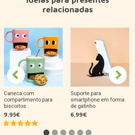
Porque é que gostamos dele?
Prenda original e divertida.
Um brinquedo anti-stress suave e delicado.
Liberta a tensão e fortalece as articulações das
mãos.
É uma óptima ideia de presente para...
Descrição do produto