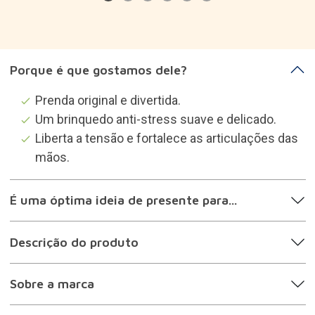
Sobre a marca
Categorias que podem
interessar-te
Anti-stress
Prendas malucos por gatos
Prendas viciados em trabalho
Prendas colegas de trabalho