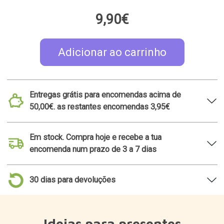
Ideias para presentes
relacionadas
Caneca com
Suporte para
compartimento para
smartphone em forma
biscoitos
de gatinho
9,95€
6,99€