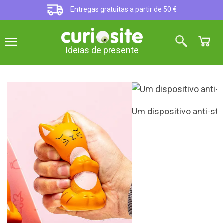
Entregas gratuitas a partir de 50 €
Ideias de presente
Um dispositivo anti-stress muito original
Bola anti-stress com a forma de
um gato a meditar
5
sobre 5 (
5
opiniões
)