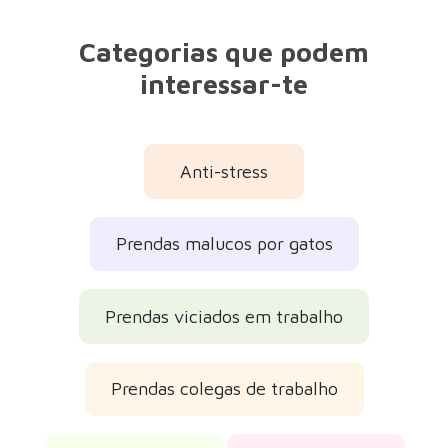
Prendas amigos
Prendas amigas
Prendas raparigas
Prendas para o amigo secreto
Prendas de Natal 2026
Prendas de aniversário
Prendas para a volta às aulas