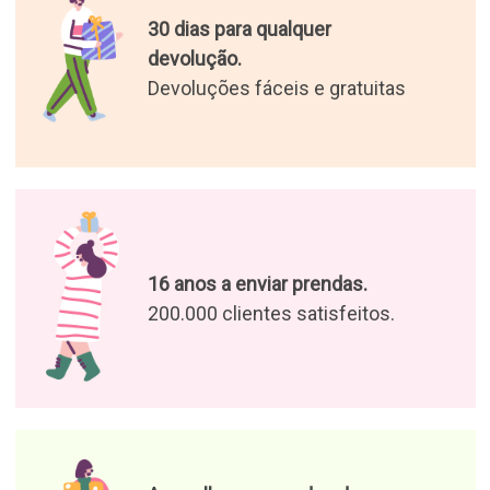
As melhores prendas do
mundo.
Selecionámos os presentes
mais originais para si
Desfrute das nossas ofertas e
notícias
Aceito o tratamento dos meus