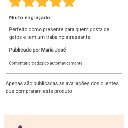
30 dias para qualquer
devolução.
Devoluções fáceis e gratuitas
16 anos a enviar prendas.
200.000 clientes satisfeitos.