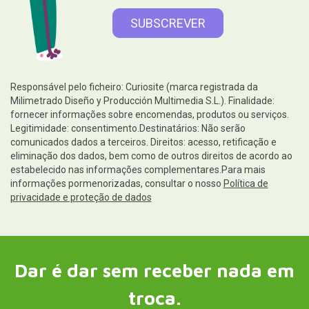
troca.
Ajuda
Informações legais
Siga-nos em
Contacto e serviço ao cliente
Escreva-nos agora