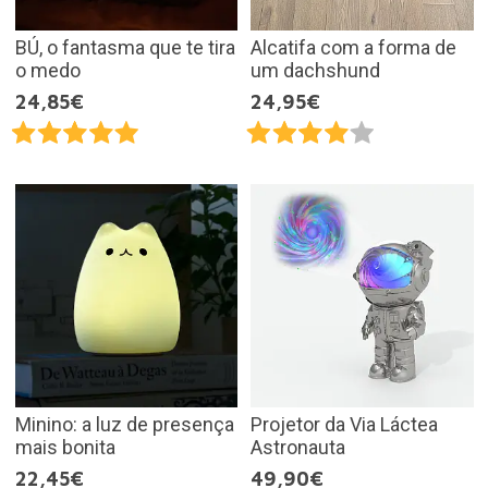
BÚ, o fantasma que te tira
Alcatifa com a forma de
o medo
um dachshund
24,85€
24,95€
Minino: a luz de presença
Projetor da Via Láctea
mais bonita
Astronauta
22,45€
49,90€