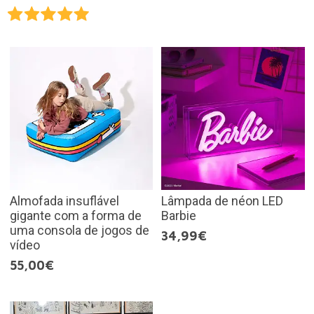
Almofada insuflável
Lâmpada de néon LED
gigante com a forma de
Barbie
uma consola de jogos de
34,99€
vídeo
55,00€