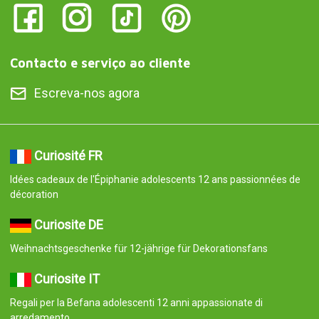
Contacto e serviço ao cliente
Escreva-nos agora
Curiosité FR
Idées cadeaux de l'Épiphanie adolescents 12 ans passionnées de
décoration
Curiosite DE
Weihnachtsgeschenke für 12-jährige für Dekorationsfans
Curiosite IT
Regali per la Befana adolescenti 12 anni appassionate di
arredamento