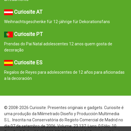
Curiosite AT
Weihnachtsgeschenke für 12-jährige für Dekorationsfans
Curiosite PT
Prendas do Pai Natal adolescentes 12 anos quem gosta de
decoração
Curiosite ES
Regalos de Reyes para adolescentes de 12 años para aficionadas
a la decoración
© 2008-2026 Curiosite. Presentes originais e gadgets. Curiosite é
uma produção da Milimetrado Diseño y Producción Multimedia
S.L.. Inscrita na Conservatória do Registo Comercial de Madrid no
dia 07 de setembro de 2006. Volume: 23.137. Livro: 0 Fólio: 10