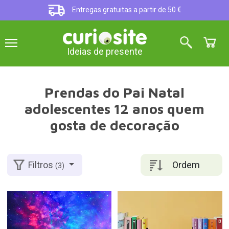
Entregas gratuitas a partir de 50 €
Ideias de presente
Prendas do Pai Natal
adolescentes 12 anos quem
gosta de decoração
Ordem
Filtros
(3)