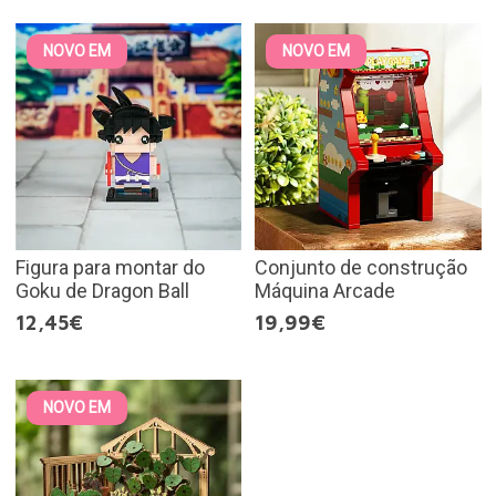
NOVO EM
NOVO EM
Figura para montar do
Conjunto de construção
Goku de Dragon Ball
Máquina Arcade
12,45€
19,99€
NOVO EM