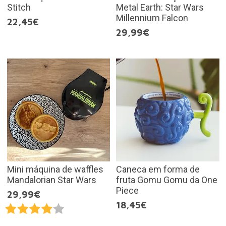
Stitch
Metal Earth: Star Wars
Millennium Falcon
22,45€
29,99€
Mini máquina de waffles
Caneca em forma de
Mandalorian Star Wars
fruta Gomu Gomu da One
Piece
29,99€
18,45€