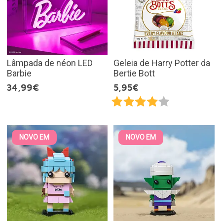
Lâmpada de néon LED
Geleia de Harry Potter da
Barbie
Bertie Bott
34,99€
5,95€
NOVO EM
NOVO EM