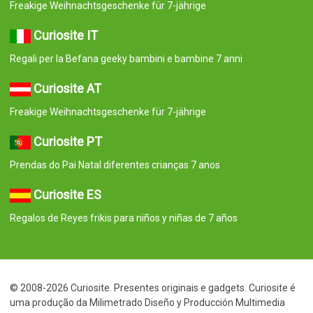
Freakige Weihnachtsgeschenke für 7-jährige
Curiosite IT
Regali per la Befana geeky bambini e bambine 7 anni
Curiosite AT
Freakige Weihnachtsgeschenke für 7-jährige
Curiosite PT
Prendas do Pai Natal diferentes crianças 7 anos
Curiosite ES
Regalos de Reyes frikis para niños y niñas de 7 años
© 2008-2026 Curiosite. Presentes originais e gadgets. Curiosite é
uma produção da Milimetrado Diseño y Producción Multimedia