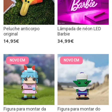
Peluche anticorpo
Lâmpada de néon LED
original
Barbie
14,95€
34,99€
NOVO EM
NOVO EM
Figura para montar da
Figura para montar do