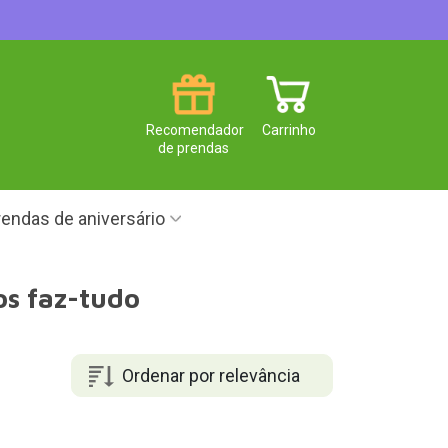
Recomendador
Carrinho
de prendas
endas de aniversário
os faz-tudo
Ordenar por relevância