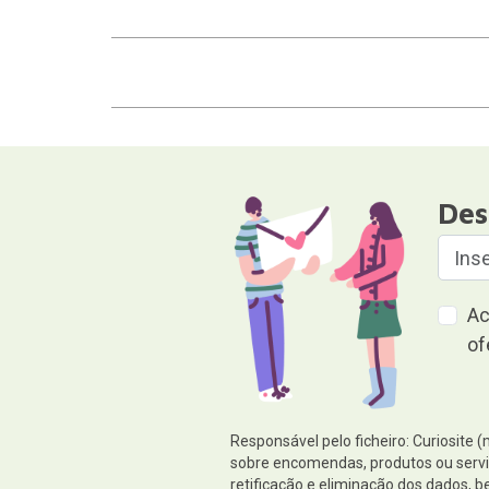
Des
Ac
of
Responsável pelo ficheiro: Curiosite 
sobre encomendas, produtos ou serviç
retificação e eliminação dos dados,