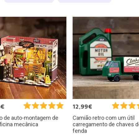
5€
12,99€
o de auto-montagem de
Camião retro com um útil
ficina mecânica
carregamento de chaves d
fenda