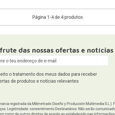
Página 1-4 de 4 produtos
frute das nossas ofertas e notícias
eito o tratamento dos meus dados para receber
ertas de produtos e notícias relevantes
(marca registrada da Milimetrado Diseño y Producción Multimedia S.L.). 
os. Legitimidade: consentimento.Destinatários: Não serão comunicados 
 bem como de outros direitos de acordo ao estabelecido nas informaçõ