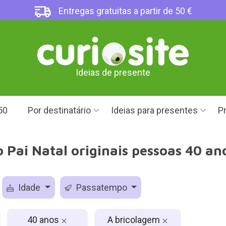
Entregas gratuitas a partir de 50 €
Ideias de presente
50
Por destinatário
Ideias para presentes
Pr
 Pai Natal originais pessoas 40 an
Idade
Passatempo
40 anos
A bricolagem