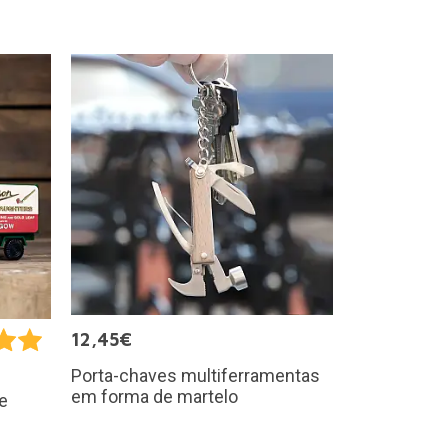
12,45€
Porta-chaves multiferramentas
em forma de martelo
e