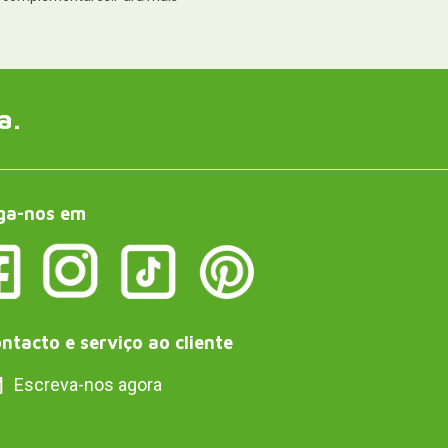
a.
ga-nos em
ntacto e serviço ao cliente
Escreva-nos agora