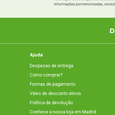
informações pormenorizadas, consul
D
Ajuda
Despesas de entrega
Como comprar?
Formas de pagamento
Vales de desconto ativos
Política de devolução
Conhece a nossa loja em Madrid