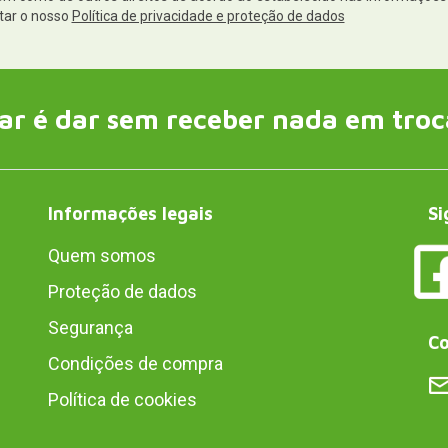
tar o nosso
Política de privacidade e proteção de dados
ar é dar sem receber nada em troc
Informações legais
Si
Quem somos
Proteção de dados
Segurança
Co
Condições de compra
Política de cookies