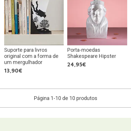
Suporte para livros
Porta-moedas
original com a forma de
Shakespeare Hipster
um mergulhador
24,95€
13,90€
Página 1-10 de 10 produtos