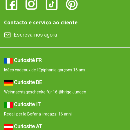
Contacto e serviço ao cliente
Escreva-nos agora
Curiosité FR
Idées cadeaux de l'Épiphanie garçons 16 ans
Curiosite DE
Weihnachtsgeschenke für 16-jährige Jungen
Curiosite IT
Regali per la Befana i ragazzi 16 anni
Curiosite AT