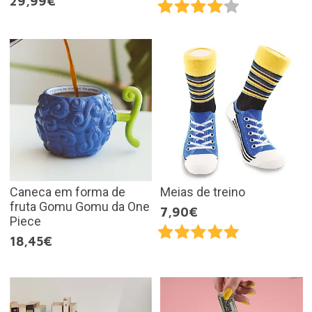
29,99€
Caneca em forma de
Meias de treino
fruta Gomu Gomu da One
7,90€
Piece
18,45€