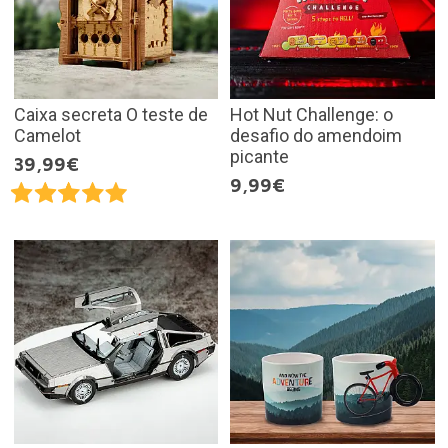
Caixa secreta O teste de
Hot Nut Challenge: o
Camelot
desafio do amendoim
picante
39,99€
9,99€