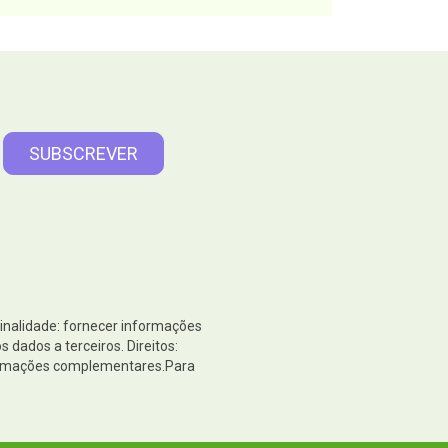
originais para si
Finalidade: fornecer informações
dados a terceiros. Direitos:
nformações complementares.Para