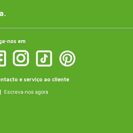
a.
ga-nos em
ntacto e serviço ao cliente
Escreva-nos agora