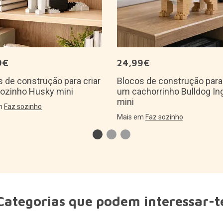
9€
24,99€
 de construção para criar
Blocos de construção para 
ozinho Husky mini
um cachorrinho Bulldog In
mini
em
Faz sozinho
Mais em
Faz sozinho