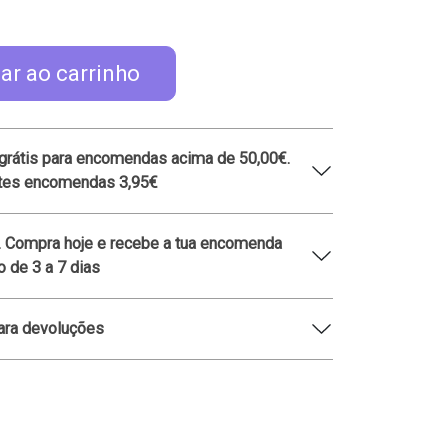
ar ao carrinho
grátis para encomendas acima de 50,00€.
ntes encomendas 3,95€
. Compra hoje e recebe a tua encomenda
 de 3 a 7 dias
ara devoluções