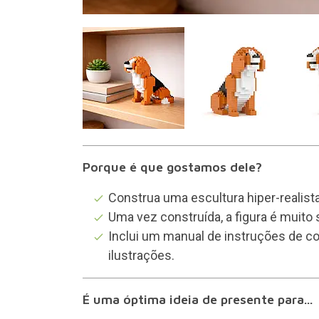
Blocos de construção para criar um ca
Porque é que gostamos dele?
Construa uma escultura hiper-realis
Uma vez construída, a figura é muito
Inclui um manual de instruções de 
ilustrações.