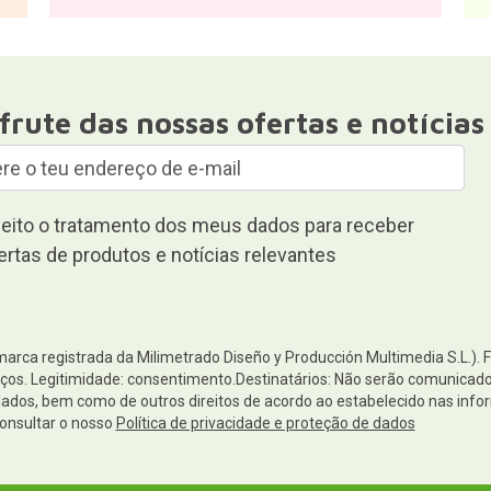
satisfeitos.
frute das nossas ofertas e notícias
eito o tratamento dos meus dados para receber
ertas de produtos e notícias relevantes
(marca registrada da Milimetrado Diseño y Producción Multimedia S.L.). 
os. Legitimidade: consentimento.Destinatários: Não serão comunicados 
s dados, bem como de outros direitos de acordo ao estabelecido nas i
onsultar o nosso
Política de privacidade e proteção de dados