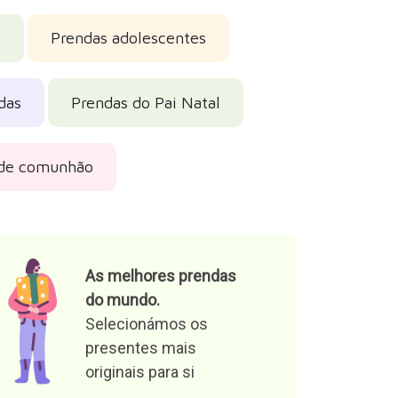
e
o
Prendas adolescentes
das
Prendas do Pai Natal
 de comunhão
As melhores prendas
do mundo.
Selecionámos os
presentes mais