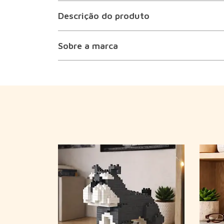
É uma óptima ideia de presente para...
Descrição do produto
Sobre a marca
ntage de