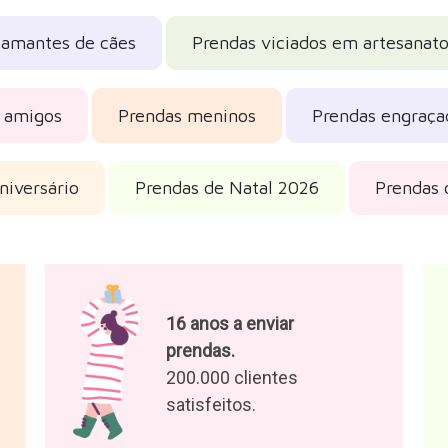
Categorias que podem interessar-t
 amantes de cães
Prendas viciados em artesanat
 amigos
Prendas meninos
Prendas engraça
niversário
Prendas de Natal 2026
Prendas
16 anos a enviar
prendas.
200.000 clientes