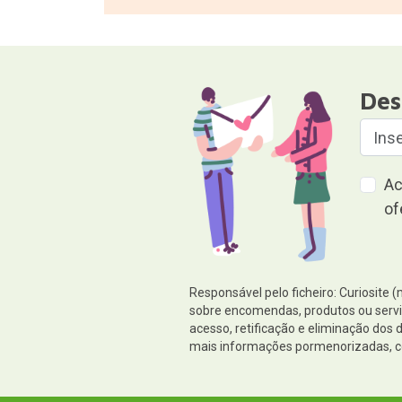
gratuitas
Des
Ac
of
Responsável pelo ficheiro: Curiosite 
sobre encomendas, produtos ou serviç
acesso, retificação e eliminação do
mais informações pormenorizadas, c