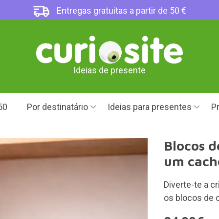
Entregas gratuitas a partir de 50 €
Ideias de presente
50
Por destinatário
Ideias para presentes
Pr
Blocos d
um cacho
Diverte-te a c
os blocos de 