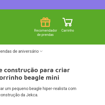
Recomendador
Carrinho
de prendas
endas de aniversário
e construção para criar
rrinho beagle mini
riar um pequeno beagle hiper-realista com
construção da Jekca.