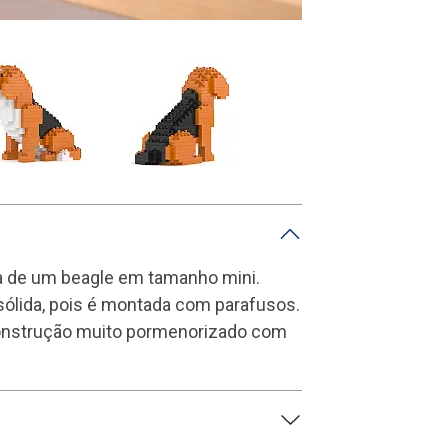
chorrinho beagle mini
ta de um beagle em tamanho mini.
 sólida, pois é montada com parafusos.
construção muito pormenorizado com