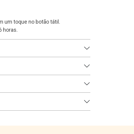
m um toque no botão tátil.
6 horas.