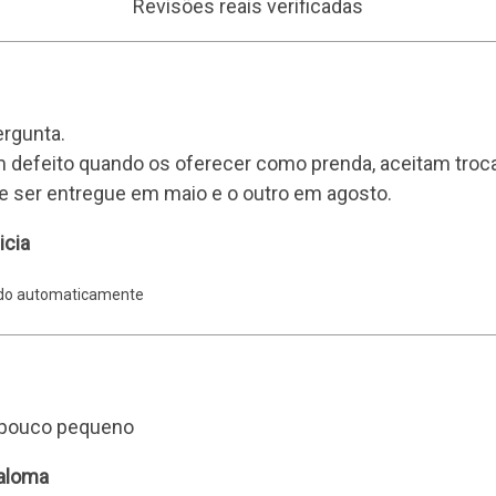
Revisões reais verificadas
ergunta.
 defeito quando os oferecer como prenda, aceitam troc
 ser entregue em maio e o outro em agosto.
icia
ido automaticamente
 pouco pequeno
Paloma