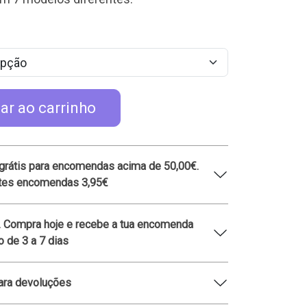
ar ao carrinho
grátis para encomendas acima de 50,00€.
ntes encomendas 3,95€
. Compra hoje e recebe a tua encomenda
 de 3 a 7 dias
ara devoluções