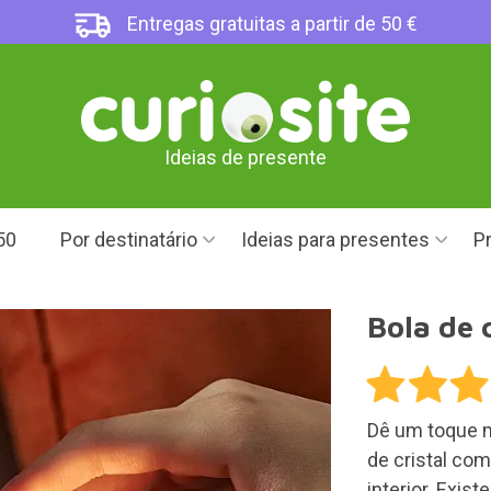
Entregas gratuitas a partir de 50 €
Ideias de presente
50
Por destinatário
Ideias para presentes
Pr
Bola de 
Dê um toque m
de cristal co
interior. Exis