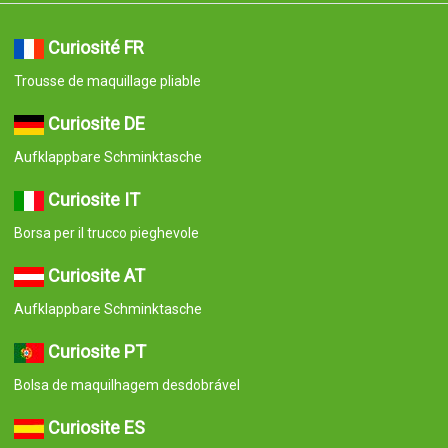
Curiosité FR
Trousse de maquillage pliable
Curiosite DE
Aufklappbare Schminktasche
Curiosite IT
Borsa per il trucco pieghevole
Curiosite AT
Aufklappbare Schminktasche
Curiosite PT
Bolsa de maquilhagem desdobrável
Curiosite ES