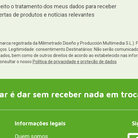
eito o tratamento dos meus dados para receber
ertas de produtos e notícias relevantes
(marca registrada da Milimetrado Diseño y Producción Multimedia S.L.). 
os. Legitimidade: consentimento.Destinatários: Não serão comunicados 
s dados, bem como de outros direitos de acordo ao estabelecido nas i
onsultar o nosso
Política de privacidade e proteção de dados
ar é dar sem receber nada em troc
Informações legais
Si
Quem somos