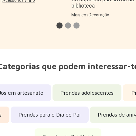
em
Acessórios vinho
biblioteca
Mais em
Decoração
Categorias que podem interessar-t
dos em artesanato
Prendas adolescentes
P
s
Prendas para o Dia do Pai
Prendas de aniv