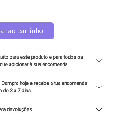
ar ao carrinho
tuito para este produto e para todos os
que adicionar à sua encomenda..
. Compra hoje e recebe a tua encomenda
 de 3 a 7 dias
ara devoluções