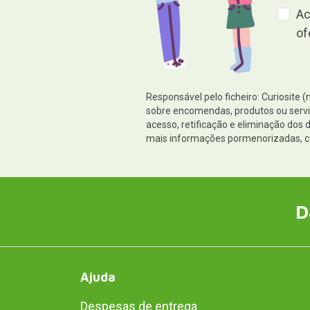
Ac
of
Responsável pelo ficheiro: Curiosite 
sobre encomendas, produtos ou serviç
acesso, retificação e eliminação do
mais informações pormenorizadas, c
D
Ajuda
Despesas de entrega