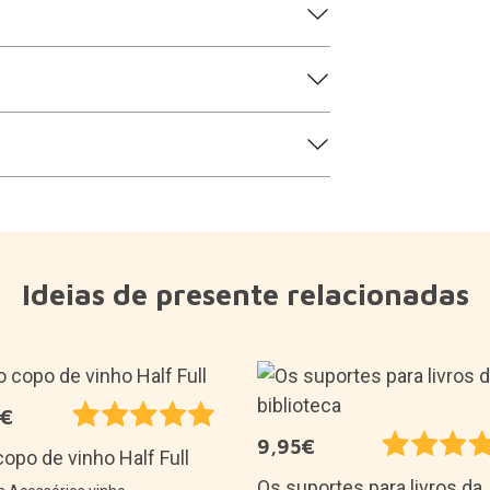
Ideias de presente relacionadas
5€
9,95€
opo de vinho Half Full
Os suportes para livros da