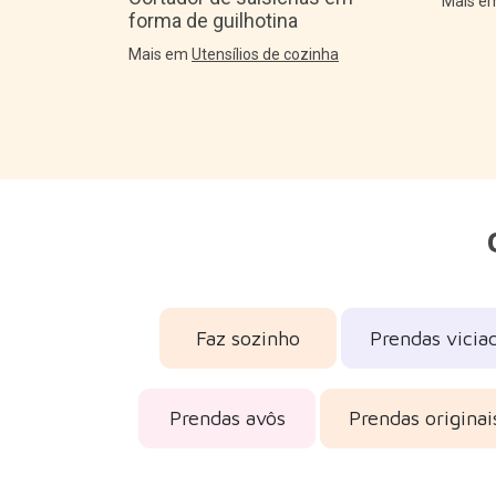
Mais 
forma de guilhotina
Mais em
Utensílios de cozinha
Faz sozinho
Prendas vicia
Prendas avôs
Prendas originai