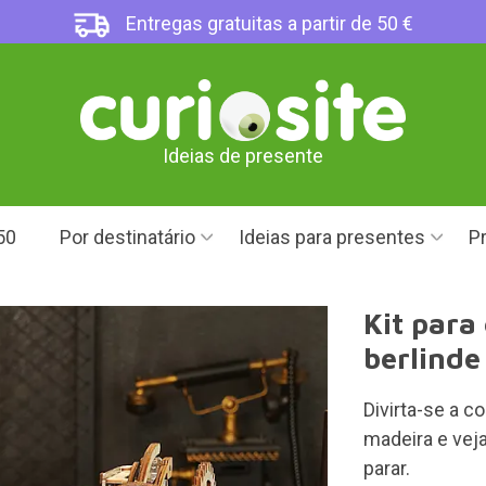
Entregas gratuitas a partir de 50 €
Ideias de presente
50
Por destinatário
Ideias para presentes
Pr
Kit para
berlinde
Divirta-se a c
madeira e veja
parar.