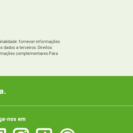
Finalidade: fornecer informações
dados a terceiros. Direitos:
nformações complementares.Para
a.
ga-nos em