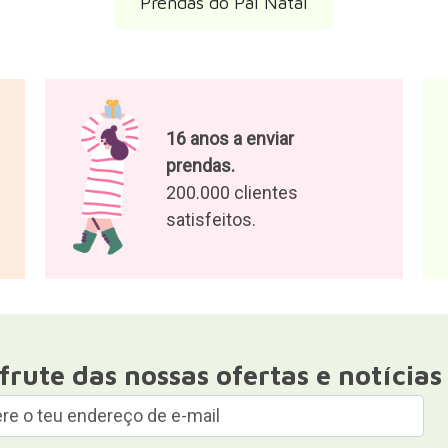
Prendas do Pai Natal
16 anos a enviar
prendas.
200.000 clientes
satisfeitos.
frute das nossas ofertas e notícias