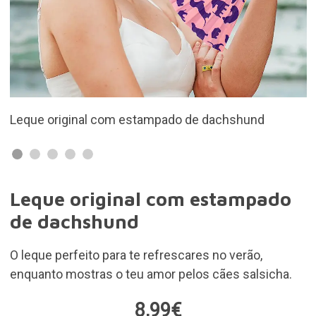
und
Inclui um gancho para o ter sempre à mão
Leque original com estampado
de dachshund
O leque perfeito para te refrescares no verão,
enquanto mostras o teu amor pelos cães salsicha.
8,99€