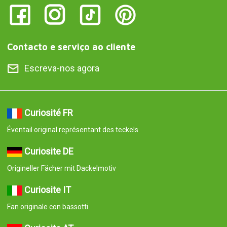
Contacto e serviço ao cliente
Escreva-nos agora
Curiosité FR
Éventail original représentant des teckels
Curiosite DE
Origineller Fächer mit Dackelmotiv
Curiosite IT
Fan originale con bassotti