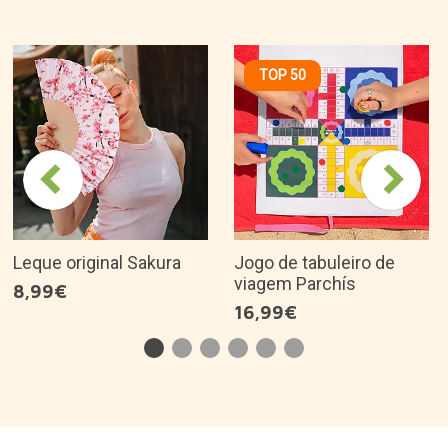
TOP 50
Leque original Sakura
Jogo de tabuleiro de
viagem Parchís
8,99€
16,99€