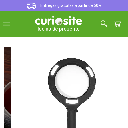
Entregas gratuitas a partir de 50 €
Ideias de presente