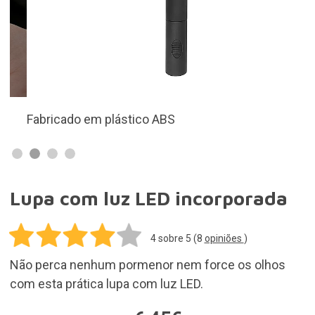
Fabricado em plástico ABS
Lupa com luz LED incorporada
4
sobre 5 (
8
opiniões
)
Não perca nenhum pormenor nem force os olhos
com esta prática lupa com luz LED.