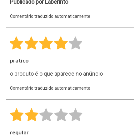
Laberinto
Publicado por Laberinto
Comentário traduzido automaticamente
prático
o produto é o que aparece no anúncio
Comentário traduzido automaticamente
regular