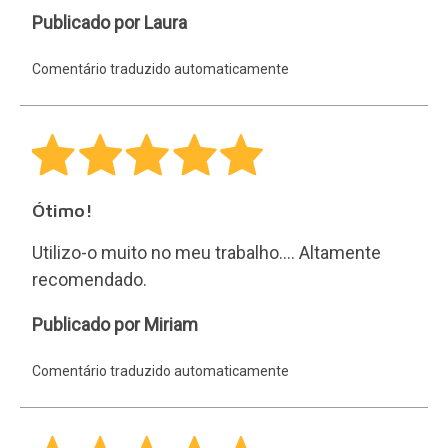
Laura
Publicado por Laura
Comentário traduzido automaticamente
Ótimo!
Utilizo-o muito no meu trabalho.... Altamente
recomendado.
Miriam
Publicado por Miriam
Comentário traduzido automaticamente