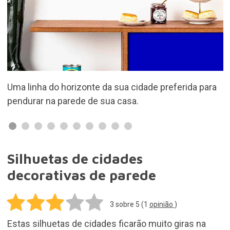
referida para
Disponível em 5 cidades diferentes à esco
Silhuetas de cidades
decorativas de parede
3
sobre 5 (
1
opinião
)
Estas silhuetas de cidades ficarão muito giras na