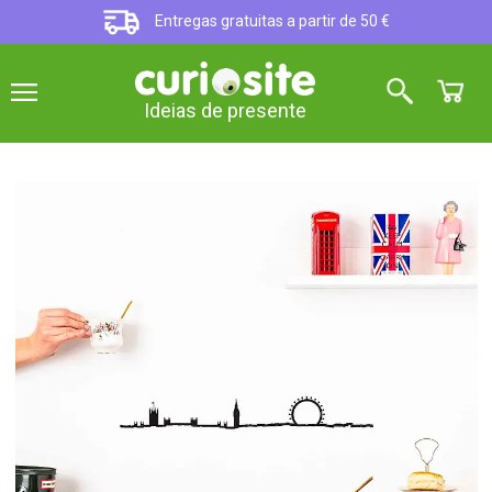
Entregas gratuitas a partir de 50 €
Ideias de presente