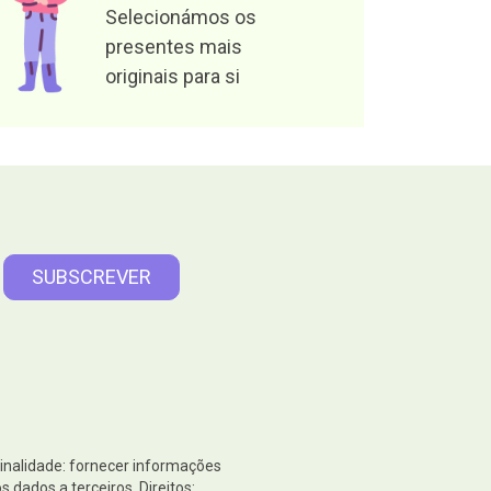
Selecionámos os
presentes mais
originais para si
Finalidade: fornecer informações
dados a terceiros. Direitos: