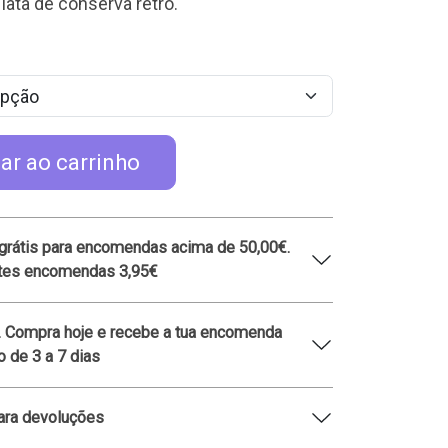
lata de conserva retro.
ar ao carrinho
grátis para encomendas acima de 50,00€.
ntes encomendas 3,95€
. Compra hoje e recebe a tua encomenda
 de 3 a 7 dias
ara devoluções