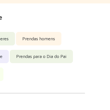
e
eres
Prendas homens
ãe
Prendas para o Dia do Pai