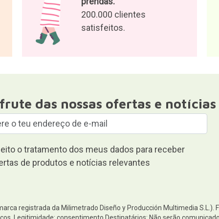
prendas.
200.000 clientes
satisfeitos.
frute das nossas ofertas e notícias
eito o tratamento dos meus dados para receber
ertas de produtos e notícias relevantes
(marca registrada da Milimetrado Diseño y Producción Multimedia S.L.). 
os. Legitimidade: consentimento.Destinatários: Não serão comunicados 