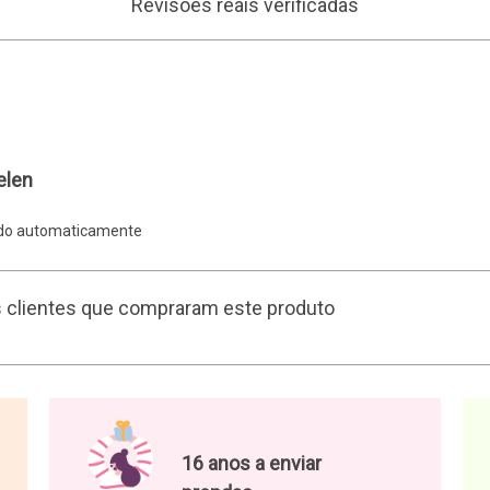
Revisões reais verificadas
elen
ido automaticamente
s clientes que compraram este produto
16 anos a enviar