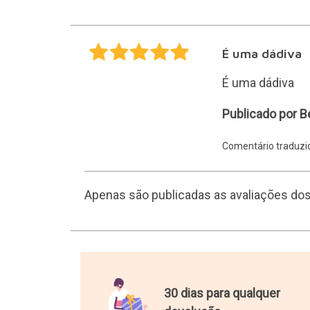
É uma dádiva
É uma dádiva
Belen
Publicado por B
Comentário traduz
Apenas são publicadas as avaliações do
30 dias para qualquer