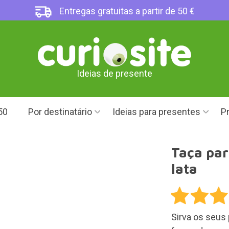
Entregas gratuitas a partir de 50 €
Ideias de presente
50
Por destinatário
Ideias para presentes
Pr
Taça par
lata
Sirva os seus