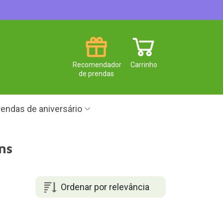
Recomendador
Carrinho
de prendas
endas de aniversário
ns
Ordenar por relevância