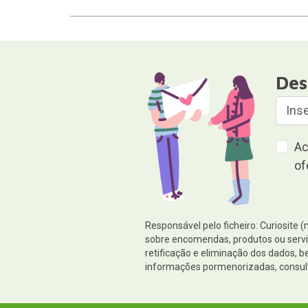
Des
Ac
of
Responsável pelo ficheiro: Curiosite 
sobre encomendas, produtos ou serviç
retificação e eliminação dos dados,
informações pormenorizadas, consul