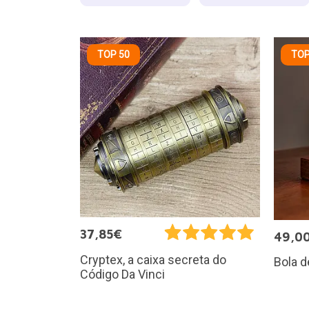
TOP 50
TOP
37,85€
49,0
Cryptex, a caixa secreta do
Bola d
Código Da Vinci