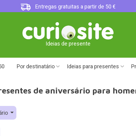
Entregas gratuitas a partir de 50 €
Ideias de presente
50
Por destinatário
Ideias para presentes
Pr
resentes de aniversário para home
ário