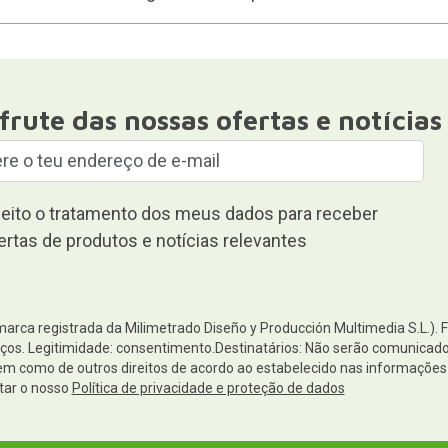
frute das nossas ofertas e notícias
eito o tratamento dos meus dados para receber
ertas de produtos e notícias relevantes
(marca registrada da Milimetrado Diseño y Producción Multimedia S.L.). 
os. Legitimidade: consentimento.Destinatários: Não serão comunicados 
 bem como de outros direitos de acordo ao estabelecido nas informaçõ
tar o nosso
Política de privacidade e proteção de dados