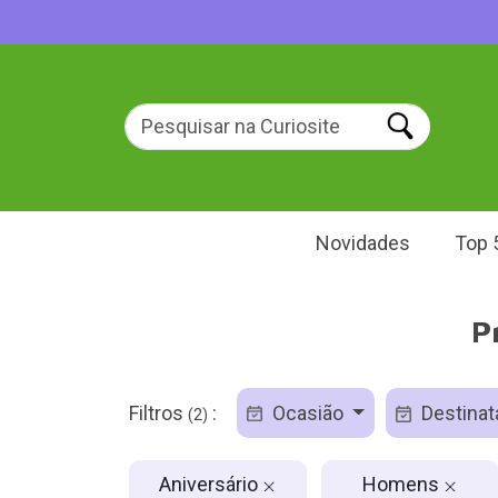
Novidades
Top 
P
Filtros
:
Ocasião
Destinat
(2)
Aniversário
Homens