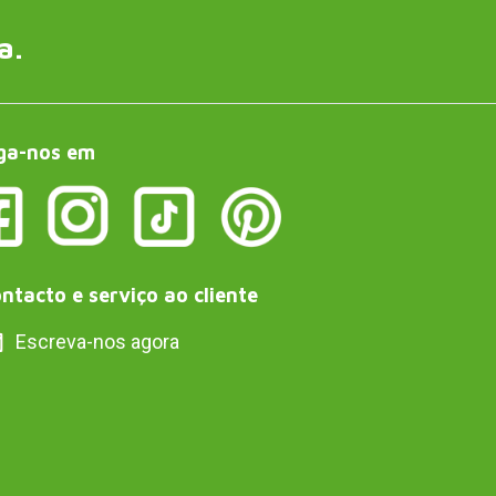
a.
ga-nos em
ntacto e serviço ao cliente
Escreva-nos agora