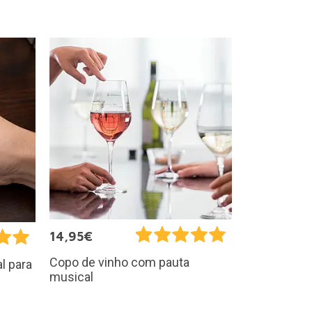
14,95€
Copo de vinho com pauta
al para
musical