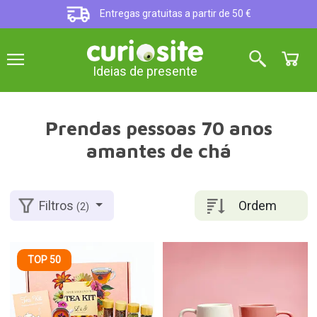
Entregas gratuitas a partir de 50 €
Ideias de presente
Prendas pessoas 70 anos
amantes de chá
Ordem
Filtros
(2)
TOP 50