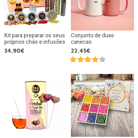
Kit para preparar os seus
Conjunto de duas
próprios chás e infusões
canecas
34,90€
22,45€