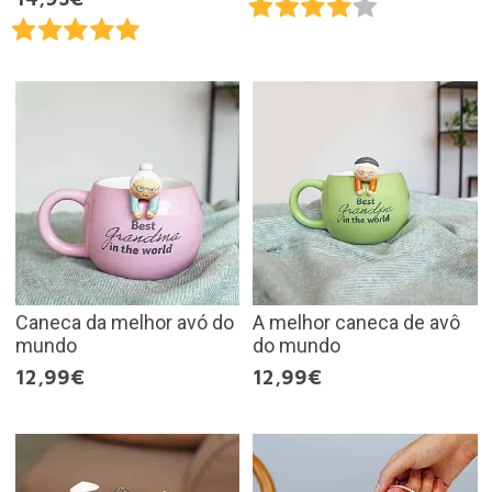
Caneca da melhor avó do
A melhor caneca de avô
mundo
do mundo
12,99€
12,99€