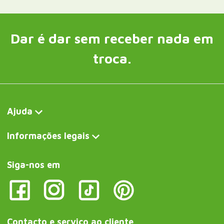
Dar é dar sem receber nada em
troca.
Ajuda
Informações legais
Siga-nos em
Contacto e serviço ao cliente