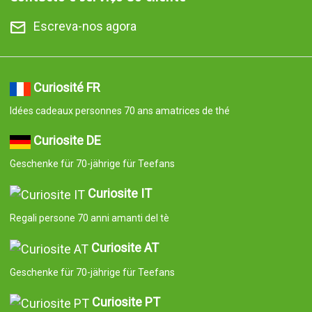
Escreva-nos agora
Curiosité FR
Idées cadeaux personnes 70 ans amatrices de thé
Curiosite DE
Geschenke für 70-jährige für Teefans
Curiosite IT
Regali persone 70 anni amanti del tè
Curiosite AT
Geschenke für 70-jährige für Teefans
Curiosite PT