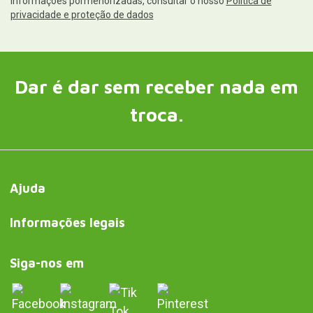
informações pormenorizadas, consultar o nosso
Política de
privacidade e proteção de dados
Dar é dar sem receber nada em
troca.
Ajuda
Informações legais
Siga-nos em