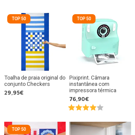
TOP 50
TOP 50
Toalha de praia original do
Pixiprint. Câmara
conjunto Checkers
instantânea com
impressora térmica
29,95€
76,90€
TOP 50