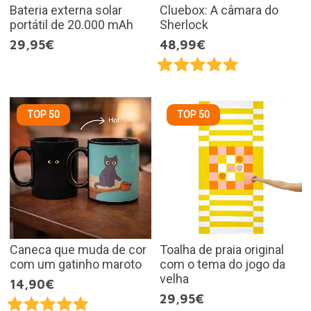
Bateria externa solar
Cluebox: A câmara do
portátil de 20.000 mAh
Sherlock
29,95€
48,99€
TOP 50
TOP 50
Caneca que muda de cor
Toalha de praia original
com um gatinho maroto
com o tema do jogo da
velha
14,90€
29,95€