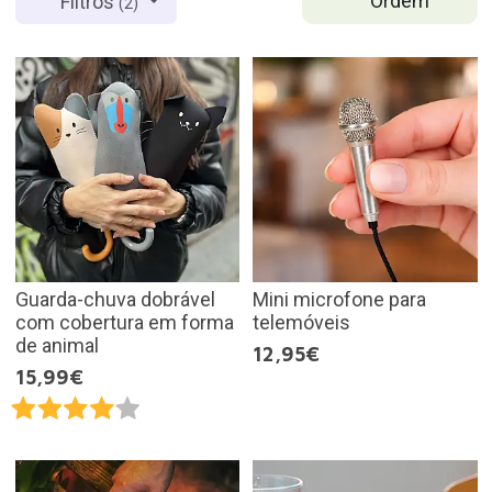
Ordem
Filtros
(2)
Guarda-chuva dobrável
Mini microfone para
com cobertura em forma
telemóveis
de animal
12,95€
15,99€