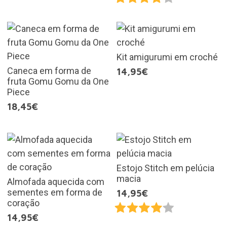
Kit amigurumi em croché
Caneca em forma de
14,95€
fruta Gomu Gomu da One
Piece
18,45€
Estojo Stitch em pelúcia
macia
Almofada aquecida com
sementes em forma de
14,95€
coração
14,95€