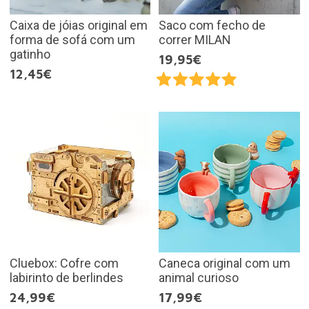
Caixa de jóias original em
Saco com fecho de
forma de sofá com um
correr MILAN
gatinho
19,95€
12,45€
Cluebox: Cofre com
Caneca original com um
labirinto de berlindes
animal curioso
24,99€
17,99€