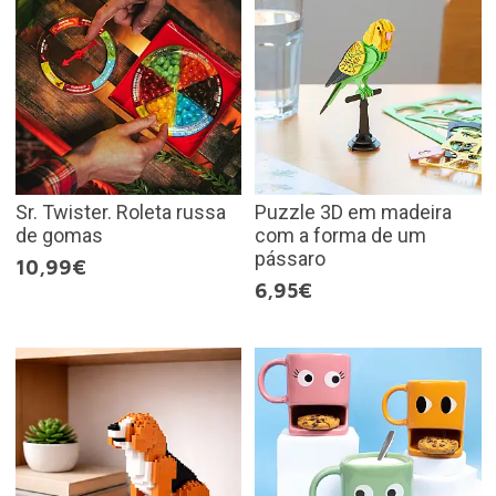
Sr. Twister. Roleta russa
Puzzle 3D em madeira
de gomas
com a forma de um
pássaro
10,99€
6,95€