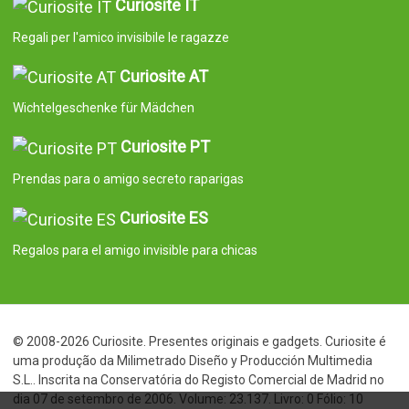
Curiosite IT
Regali per l'amico invisibile le ragazze
Curiosite AT
Wichtelgeschenke für Mädchen
Curiosite PT
Prendas para o amigo secreto raparigas
Curiosite ES
Regalos para el amigo invisible para chicas
© 2008-2026 Curiosite. Presentes originais e gadgets. Curiosite é
uma produção da Milimetrado Diseño y Producción Multimedia
S.L.. Inscrita na Conservatória do Registo Comercial de Madrid no
dia 07 de setembro de 2006. Volume: 23.137. Livro: 0 Fólio: 10