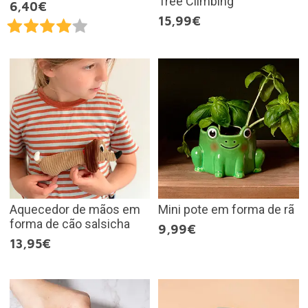
Tree Climbing
6,40€
15,99€
Aquecedor de mãos em
Mini pote em forma de rã
forma de cão salsicha
9,99€
13,95€