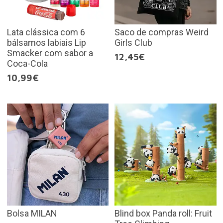
Lata clássica com 6
Saco de compras Weird
bálsamos labiais Lip
Girls Club
Smacker com sabor a
12,45€
Coca-Cola
10,99€
Bolsa MILAN
Blind box Panda roll: Fruit