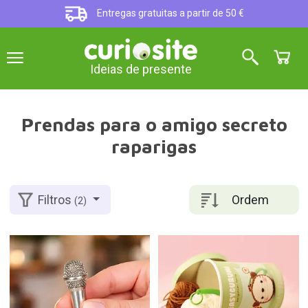
Entregas gratuitas a partir de 50 €
Ideias de presente
Prendas para o amigo secreto
raparigas
Ordem
Filtros
(2)