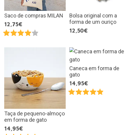
Saco de compras MILAN
Bolsa original com a
forma de um ouriço
12,75€
12,50€
Caneca em forma de
gato
14,95€
Taça de pequeno-almoço
em forma de gato
14,95€