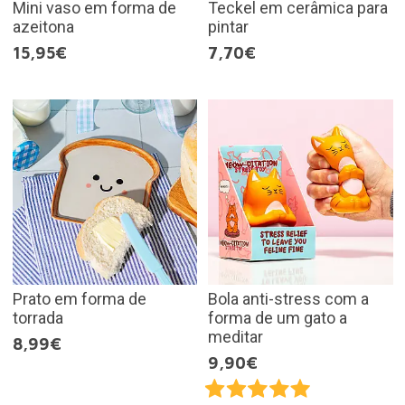
Mini vaso em forma de
Teckel em cerâmica para
azeitona
pintar
15,95€
7,70€
Prato em forma de
Bola anti-stress com a
torrada
forma de um gato a
meditar
8,99€
9,90€