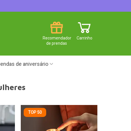
Recomendador
Carrinho
de prendas
endas de aniversário
ulheres
TOP 50