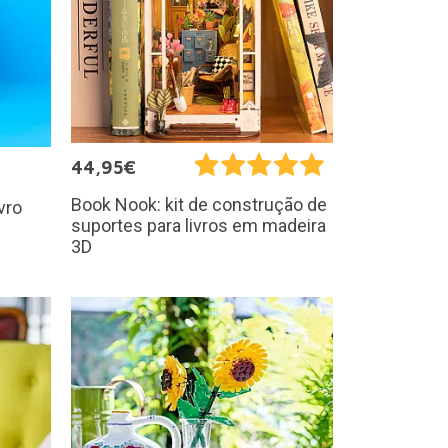
44,95€
Book Nook: kit de construção de
vro
suportes para livros em madeira
3D