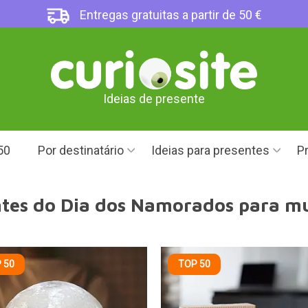
Entregas gratuitas a partir de 50 €
Ideias de presente
50
Por destinatário
Ideias para presentes
Pr
tes do Dia dos Namorados para m
 50
TOP 50