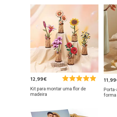
12,99€
11,99
Kit para montar uma flor de
Porta
madeira
forma