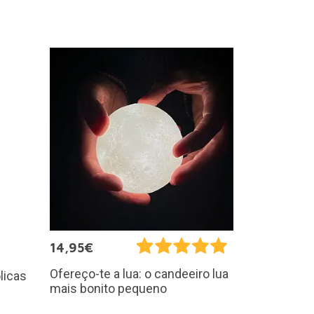
14,95€
Ofereço-te a lua: o candeeiro lua
licas
mais bonito pequeno