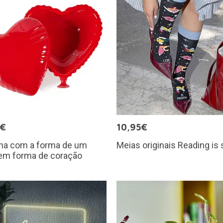
9€
10,95€
nha com a forma de um
Meias originais Reading is
 em forma de coração