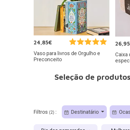
24,85€
26,9
Vaso para livros de Orgulho e
Caixa 
Preconceito
espec
Seleção de produto
Filtros
:
Destinatário
Ocas
(2)