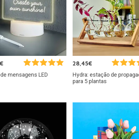
5€
28,45€
l de mensagens LED
Hydra: estação de propag
para 5 plantas