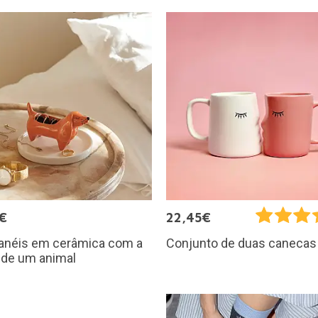
€
22,45€
-anéis em cerâmica com a
Conjunto de duas canecas
 de um animal