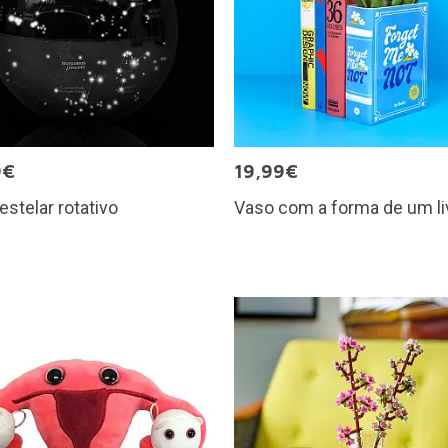
9€
19,99€
estelar rotativo
Vaso com a forma de um li