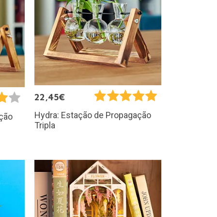
22,45€
Hydra: Estação de Propagação
ação
Tripla