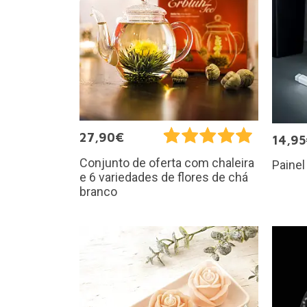
27,90€
14,9
Conjunto de oferta com chaleira
Paine
e 6 variedades de flores de chá
branco