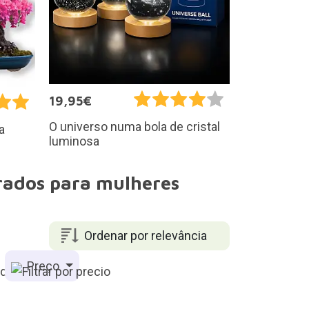
19,95€
O universo numa bola de cristal
a
luminosa
rados para mulheres
Ordenar por relevância
Preço