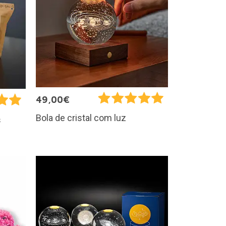
49,00€
Bola de cristal com luz
s