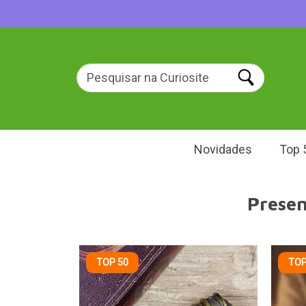
Novidades
Top 
Presen
TOP 50
TOP