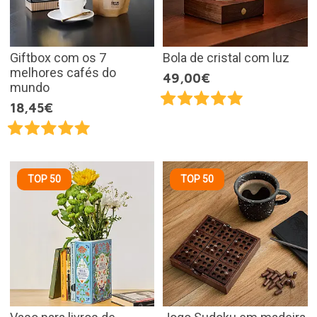
Giftbox com os 7
Bola de cristal com luz
melhores cafés do
49,00€
mundo
18,45€
TOP 50
TOP 50