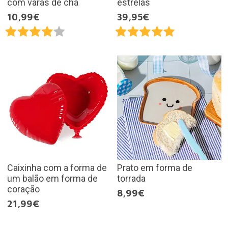
com varas de chá
estrelas
10,99€
39,95€
Caixinha com a forma de
Prato em forma de
um balão em forma de
torrada
coração
8,99€
21,99€