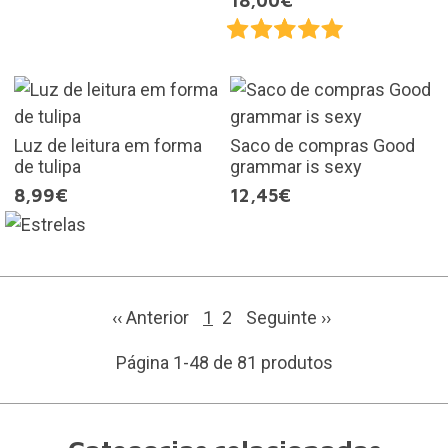
18,00€
Luz de leitura em forma
Saco de compras Good
de tulipa
grammar is sexy
8,99€
12,45€
‹‹ Anterior
1
2
Seguinte
››
Página 1-48 de 81 produtos