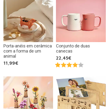
Porta-anéis em cerâmica
Conjunto de duas
com a forma de um
canecas
animal
22,45€
11,99€