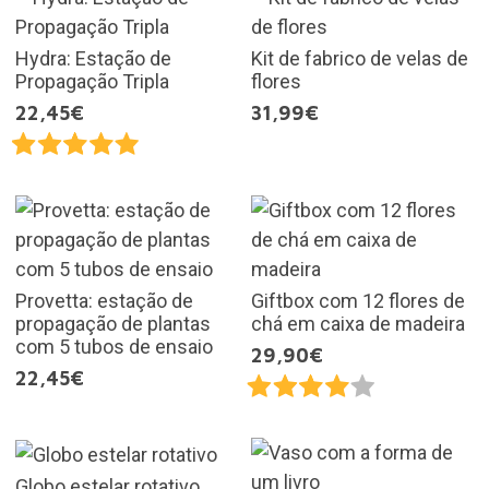
Hydra: Estação de
Kit de fabrico de velas de
Propagação Tripla
flores
22,45€
31,99€
Provetta: estação de
Giftbox com 12 flores de
propagação de plantas
chá em caixa de madeira
com 5 tubos de ensaio
29,90€
22,45€
Globo estelar rotativo