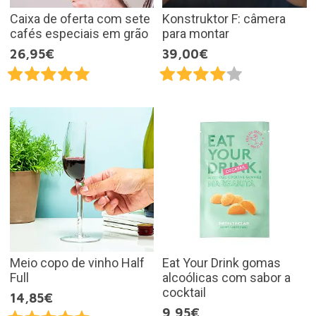
Caixa de oferta com sete
Konstruktor F: câmera
cafés especiais em grão
para montar
26,95€
39,00€
Meio copo de vinho Half
Eat Your Drink gomas
Full
alcoólicas com sabor a
cocktail
14,85€
9,95€