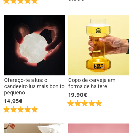
Ofereço-te a lua: o
Copo de cerveja em
candeeiro lua mais bonito
forma de haltere
pequeno
19,90€
14,95€