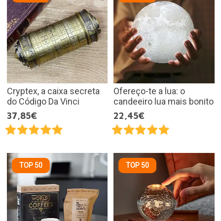
Cryptex, a caixa secreta
Ofereço-te a lua: o
do Código Da Vinci
candeeiro lua mais bonito
37,85€
22,45€
TOP 50
TOP 50