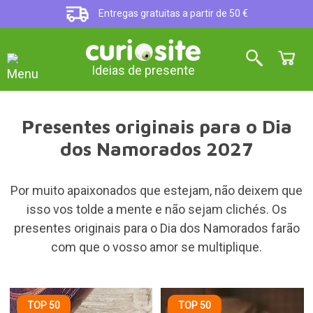
Entregas gratuitas a partir de 50 €
Ideias de presente
Presentes originais para o Dia
dos Namorados 2027
Por muito apaixonados que estejam, não deixem que
isso vos tolde a mente e não sejam clichés. Os
presentes originais para o Dia dos Namorados farão
com que o vosso amor se multiplique.
TOP 50
TOP 50