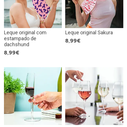
Leque original com
Leque original Sakura
estampado de
8,99€
dachshund
8,99€