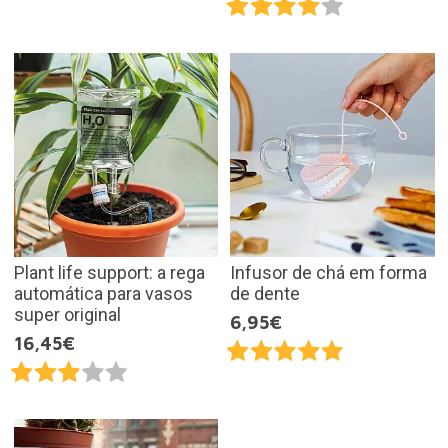
Plant life support: a rega
Infusor de chá em forma
automática para vasos
de dente
super original
6,95€
16,45€