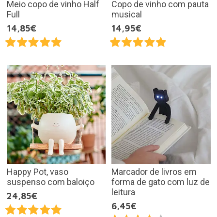
Meio copo de vinho Half
Copo de vinho com pauta
Full
musical
14,85€
14,95€
Happy Pot, vaso
Marcador de livros em
suspenso com baloiço
forma de gato com luz de
leitura
24,85€
6,45€