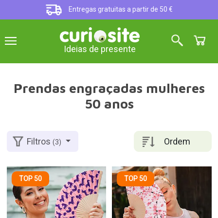
Entregas gratuitas a partir de 50 €
Ideias de presente
Prendas engraçadas mulheres
50 anos
Ordem
Filtros
(3)
TOP 50
TOP 50