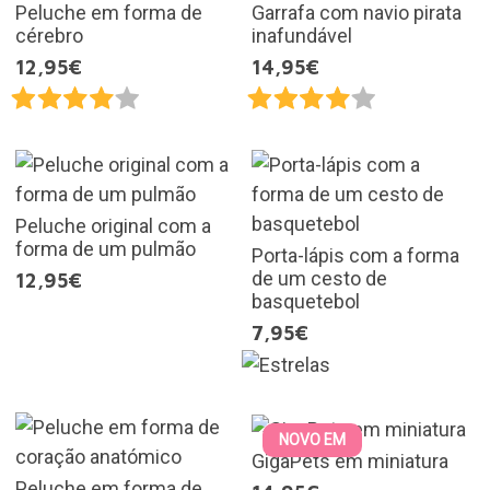
Peluche em forma de
Garrafa com navio pirata
cérebro
inafundável
12,95€
14,95€
Peluche original com a
forma de um pulmão
Porta-lápis com a forma
de um cesto de
12,95€
basquetebol
7,95€
NOVO EM
GigaPets em miniatura
Peluche em forma de