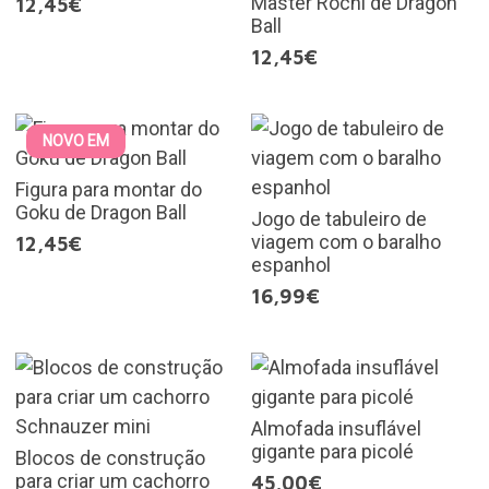
Master Rochi de Dragon
12,45€
Ball
12,45€
NOVO EM
Figura para montar do
Goku de Dragon Ball
Jogo de tabuleiro de
viagem com o baralho
12,45€
espanhol
16,99€
Almofada insuflável
gigante para picolé
Blocos de construção
para criar um cachorro
45,00€