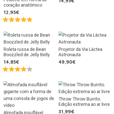
14,95€
coração anatómico
12,95€
Roleta russa de Bean
Projetor da Via Láctea
Boozzled de Jelly Belly
Astronauta
14,85€
49,90€
Throw Throw Burrito.
Edição extrema ao ar livre
31,99€
Almofada insuflável