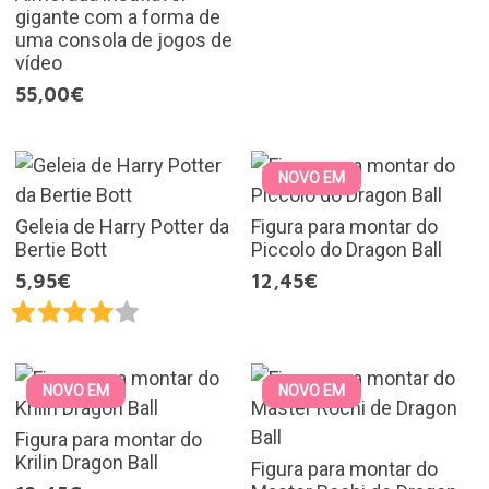
gigante com a forma de
uma consola de jogos de
vídeo
55,00€
NOVO EM
Geleia de Harry Potter da
Figura para montar do
Bertie Bott
Piccolo do Dragon Ball
5,95€
12,45€
NOVO EM
NOVO EM
Figura para montar do
Krilin Dragon Ball
Figura para montar do