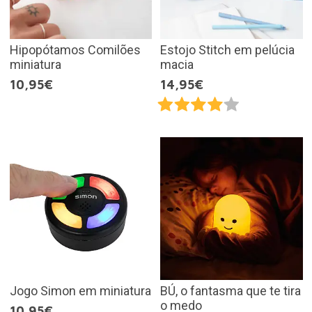
Hipopótamos Comilões
Estojo Stitch em pelúcia
miniatura
macia
10,95€
14,95€
Jogo Simon em miniatura
BÚ, o fantasma que te tira
o medo
10,95€