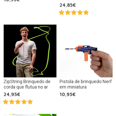
24,85€
ZipString Brinquedo de
Pistola de brinquedo Nerf
corda que flutua no ar
em miniatura
24,95€
10,95€