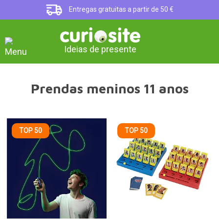
Entregas gratuitas a partir de 50 €
Ideias de presente
Prendas meninos 11 anos
TOP 50
TOP 50