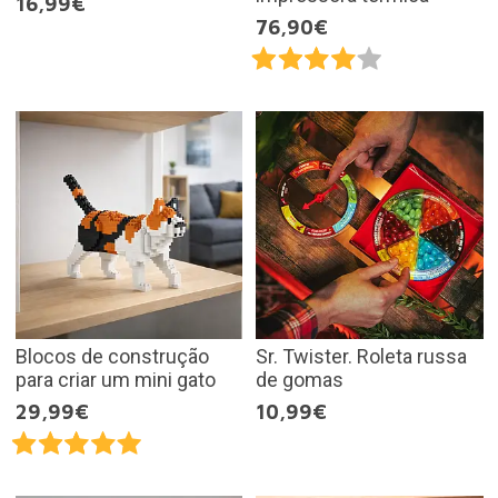
16,99€
76,90€
Blocos de construção
Sr. Twister. Roleta russa
para criar um mini gato
de gomas
29,99€
10,99€