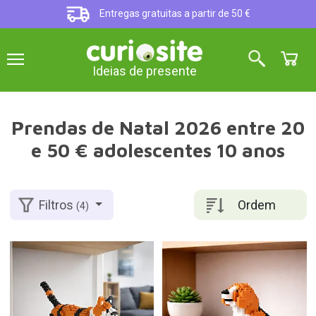
Entregas gratuitas a partir de 50 €
Ideias de presente
Prendas de Natal 2026 entre 20
e 50 € adolescentes 10 anos
Ordem
Filtros
(4)