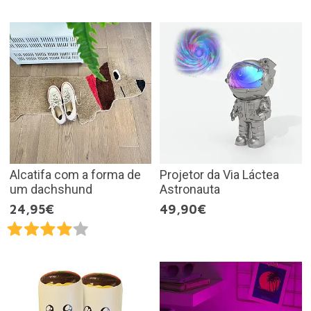
Alcatifa com a forma de
Projetor da Via Láctea
um dachshund
Astronauta
24,95€
49,90€