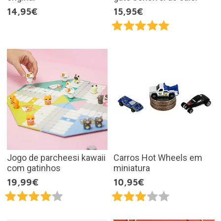
14,95€
15,95€
Jogo de parcheesi kawaii
Carros Hot Wheels em
com gatinhos
miniatura
19,99€
10,95€