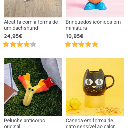
Alcatifa com a forma de
Brinquedos icónicos em
um dachshund
miniatura
24,95€
10,95€
Peluche anticorpo
Caneca em forma de
original
gato sensível ao calor