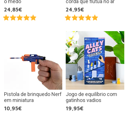
o medo
corda que flutua no ar
24,85€
24,95€
Pistola de brinquedo Nerf
Jogo de equilíbrio com
em miniatura
gatinhos vadios
10,95€
19,95€