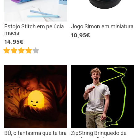
Estojo Stitch em pelúcia
Jogo Simon em miniatura
macia
10,95€
14,95€
BÚ, o fantasma que te tira
ZipString Brinquedo de