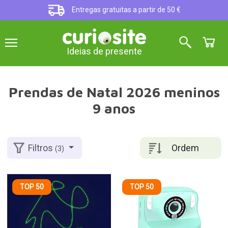
Entregas gratuitas a partir de 50 €
Ideias de presente
Prendas de Natal 2026 meninos
9 anos
Ordem
Filtros
(3)
TOP 50
TOP 50