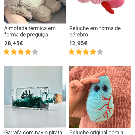
Almofada térmica em
Peluche em forma de
forma de preguiça
cérebro
28,45€
12,95€
Garrafa com navio pirata
Peluche original com a