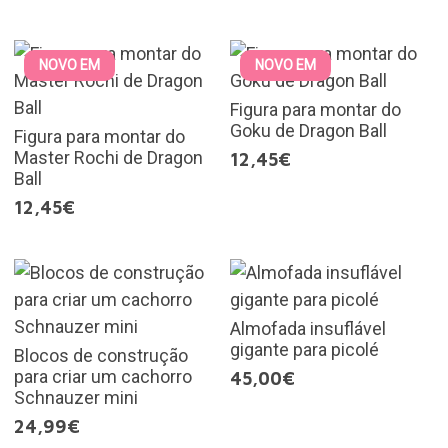
NOVO EM
NOVO EM
Figura para montar do
Goku de Dragon Ball
Figura para montar do
Master Rochi de Dragon
12,45€
Ball
12,45€
Almofada insuflável
gigante para picolé
Blocos de construção
para criar um cachorro
45,00€
Schnauzer mini
24,99€