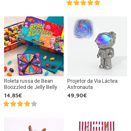
Roleta russa de Bean
Projetor da Via Láctea
Boozzled de Jelly Belly
Astronauta
14,85€
49,90€