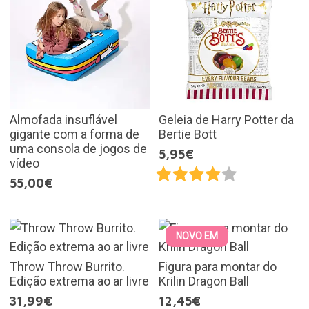
Almofada insuflável
Geleia de Harry Potter da
gigante com a forma de
Bertie Bott
uma consola de jogos de
5,95€
vídeo
55,00€
NOVO EM
Throw Throw Burrito.
Figura para montar do
Edição extrema ao ar livre
Krilin Dragon Ball
31,99€
12,45€