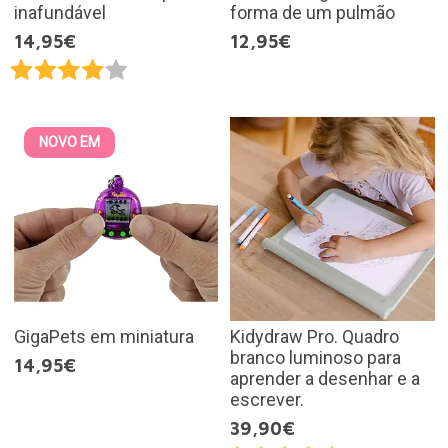
inafundável
forma de um pulmão
14,95€
12,95€
NOVO EM
GigaPets em miniatura
Kidydraw Pro. Quadro
branco luminoso para
14,95€
aprender a desenhar e a
escrever.
39,90€