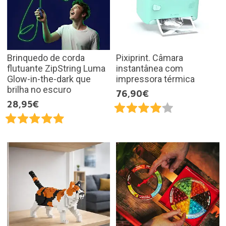
Brinquedo de corda
Pixiprint. Câmara
flutuante ZipString Luma
instantânea com
Glow-in-the-dark que
impressora térmica
brilha no escuro
76,90€
28,95€