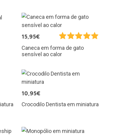
15,95€
Caneca em forma de gato
sensível ao calor
10,95€
iatura
Crocodilo Dentista em miniatura