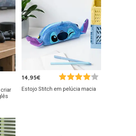
14,95€
Estojo Stitch em pelúcia macia
criar
glês