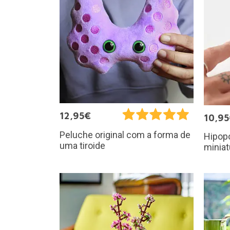
12,95€
10,9
Peluche original com a forma de
Hipop
uma tiroide
miniat