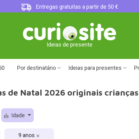
Entregas gratuitas a partir de 50 €
Ideias de presente
50
Por destinatário
Ideias para presentes
Pr
s de Natal 2026 originais crianças
Idade
9 anos