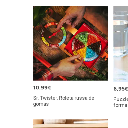
10,99€
6,95
Sr. Twister. Roleta russa de
Puzzl
gomas
forma