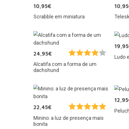
10,95€
10,9
Scrabble em miniatura
Teles
19,9
24,95€
Ludo 
Alcatifa com a forma de um
dachshund
12,95
22,45€
Peluc
Minino: a luz de presença mais
bonita