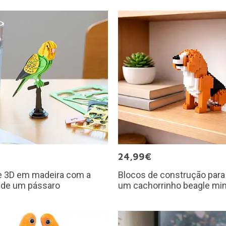
€
24,99€
e 3D em madeira com a
Blocos de construção para 
 de um pássaro
um cachorrinho beagle min