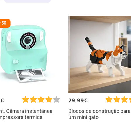
 50
0€
29,99€
int. Câmara instantânea
Blocos de construção para 
mpressora térmica
um mini gato