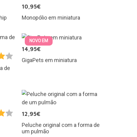
10,95€
hip
Monopólio em miniatura
NOVO EM
14,95€
GigaPets em miniatura
a de
12,95€
Peluche original com a forma de
um pulmão