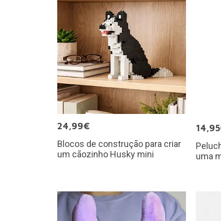
24,99€
14,9
Blocos de construção para criar
Peluch
um cãozinho Husky mini
uma m