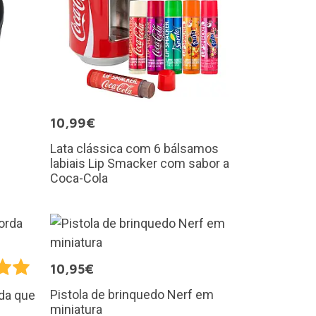
10,99€
Lata clássica com 6 bálsamos
labiais Lip Smacker com sabor a
Coca-Cola
10,95€
Pistola de brinquedo Nerf em
rda que
miniatura