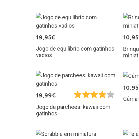
19,95€
10,9
Jogo de equilíbrio com gatinhos
Brinq
vadios
miniat
10,9
19,99€
Câmara
Jogo de parcheesi kawaii com
gatinhos