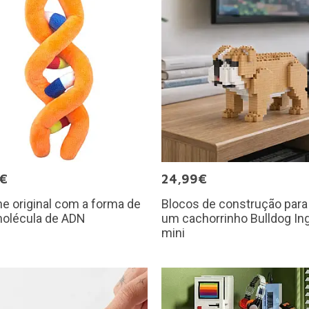
5€
24,99€
e original com a forma de
Blocos de construção para 
olécula de ADN
um cachorrinho Bulldog In
mini