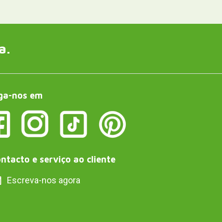
a.
ga-nos em
ntacto e serviço ao cliente
Escreva-nos agora