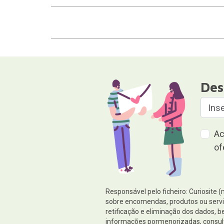
Des
Ac
of
Responsável pelo ficheiro: Curiosite 
sobre encomendas, produtos ou serviç
retificação e eliminação dos dados,
informações pormenorizadas, consul