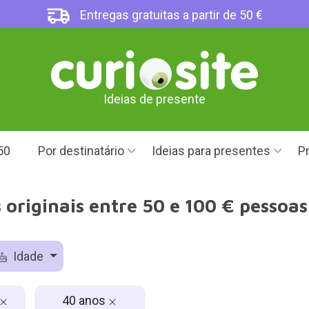
Entregas gratuitas a partir de 50 €
Ideias de presente
50
Por destinatário
Ideias para presentes
Pr
originais entre 50 e 100 € pessoa
Idade
40 anos