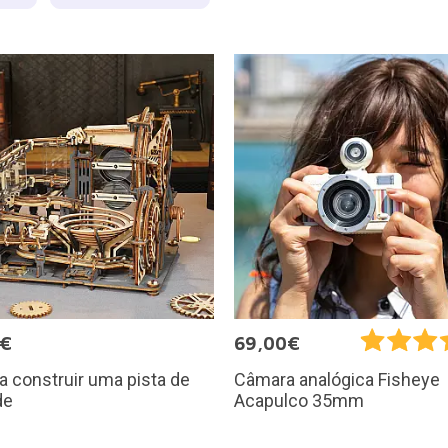
5€
69,00€
ra construir uma pista de
Câmara analógica Fisheye
de
Acapulco 35mm