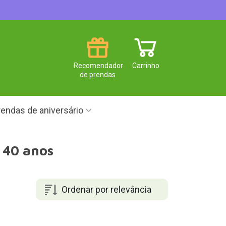
Recomendador
Carrinho
de prendas
endas de aniversário
s 40 anos
Ordenar por relevância