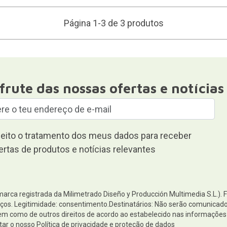
Página 1-3 de 3 produtos
frute das nossas ofertas e notícias
eito o tratamento dos meus dados para receber
ertas de produtos e notícias relevantes
(marca registrada da Milimetrado Diseño y Producción Multimedia S.L.). 
os. Legitimidade: consentimento.Destinatários: Não serão comunicados 
 bem como de outros direitos de acordo ao estabelecido nas informaçõ
tar o nosso
Política de privacidade e proteção de dados