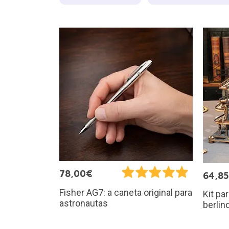
78,00€
64,8
Fisher AG7: a caneta original para
Kit pa
astronautas
berlin