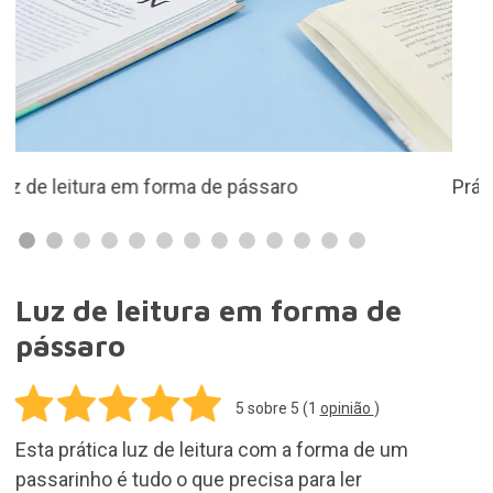
Esta prática luz de leitura com a forma de um
passarinho é tudo o que precisa para ler
confortavelmente a qualquer hora e em qualquer
lugar.
8,50€
Adicionar ao carrinho
Entregas grátis para encomendas acima de
50,00€. as restantes encomendas 3,95€
Em stock. Compra hoje e recebe a tua