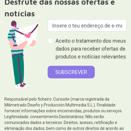
Legitimidade: consentimento.Destinatários: Não serão
comunicados dados a terceiros. Direitos: acesso, retificação e
eliminação dos dados, bem como de outros direitos de acordo ao
estabelecido nas informações complementares.Para mais
informações pormenorizadas, consultar o nosso
Política de
privacidade e proteção de dados
Dar é dar sem receber nada em
troca.
Ajuda
Informações legais