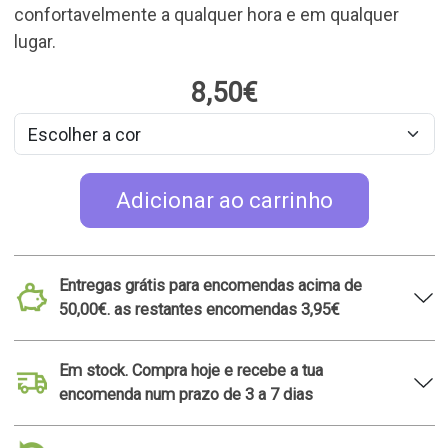
encomenda num prazo de 3 a 7 dias
30 dias para devoluções
Ideias para presentes
relacionadas
TOP 50