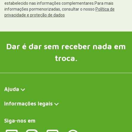
Siga-nos em
Contacto e serviço ao cliente
Escreva-nos agora
Curiosité FR
Liseuse en forme d'oiseau
Curiosite DE
Leseleuchte in Form eines Vogels
Curiosite IT
Luce di lettura a forma di uccello