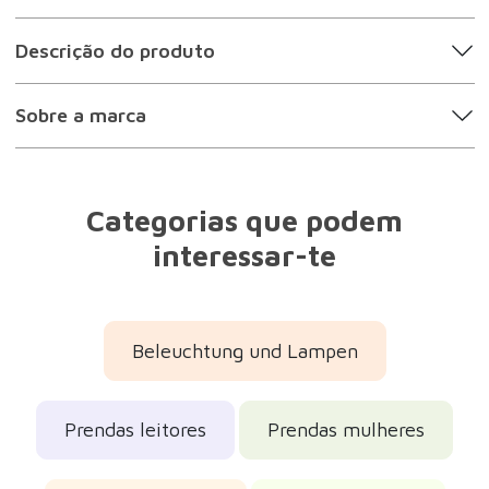
Prendas homens
Prendas amigas
Prendas mães
Prendas práticas
Prendas para o amigo secreto
Prendas de aniversário
Prendas para o Dia da Mãe
Prendas para o Dia do Pai