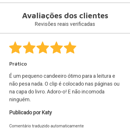
Comentário traduzido automaticamente
Apenas são publicadas as avaliações dos clientes
que compraram este produto
30 dias para qualquer
devolução.
Devoluções fáceis e gratuitas