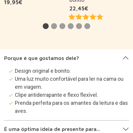
É uma óptima ideia de presente para...
Descrição do produto
Sobre a marca
Categorias que podem
interessar-te
Beleuchtung und Lampen
Prendas leitores
Prendas mulheres