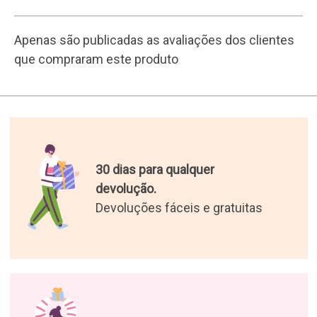
16 anos a enviar prendas.
200.000 clientes satisfeitos.
As melhores prendas do
mundo.
Selecionámos os presentes
mais originais para si