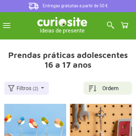
Entregas gratuitas a partir de 50 €
Ideias de presente
Prendas práticas adolescentes
16 a 17 anos
Ordem
Filtros
(2)