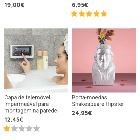
19,00€
6,95€
Capa de telemóvel
Porta-moedas
impermeável para
Shakespeare Hipster
montagem na parede
24,95€
12,45€