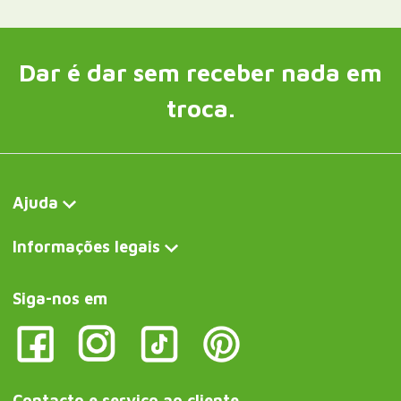
Dar é dar sem receber nada em
troca.
Ajuda
Informações legais
Siga-nos em
Contacto e serviço ao cliente