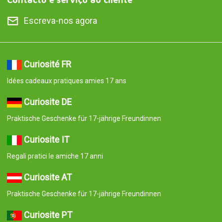
Escreva-nos agora
Curiosité FR
Idées cadeaux pratiques amies 17 ans
Curiosite DE
Praktische Geschenke für 17-jährige Freundinnen
Curiosite IT
Regali pratici le amiche 17 anni
Curiosite AT
Praktische Geschenke für 17-jährige Freundinnen
Curiosite PT