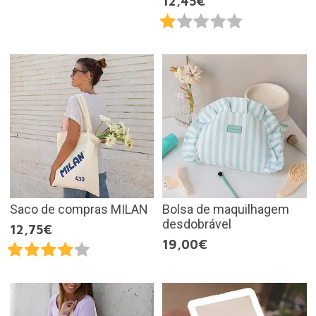
12,45€
Saco de compras MILAN
Bolsa de maquilhagem
desdobrável
12,75€
19,00€