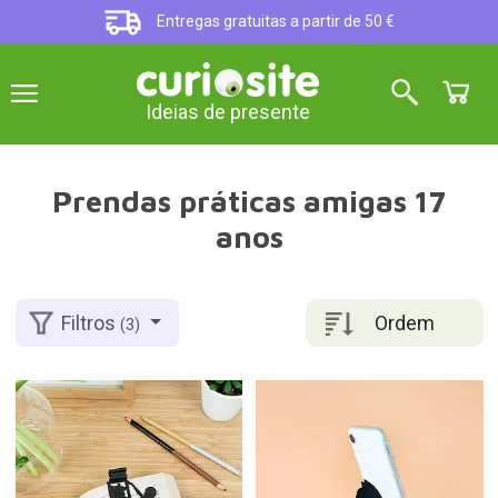
Entregas gratuitas a partir de 50 €
Ideias de presente
Prendas práticas amigas 17
anos
Ordem
Filtros
(3)