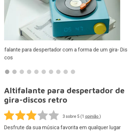
a-
Disponível em duas cores fantásticas
Altifalante para despertador de
gira-discos retro
3
sobre 5 (
1
opinião
)
Desfrute da sua música favorita em qualquer lugar