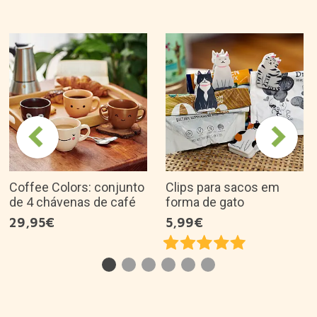
Porque é que gostamos dele?
Design original e bonito para os amantes do
café.
Cada chávena tem um tom, uma forma e uma
face diferentes.
Fabricada em cerâmica de alta qualidade.
Concebida em Espanha pela Utopiq.
É uma óptima ideia de presente para...
Descrição do produto
Sobre a marca