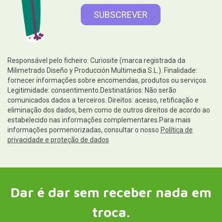
troca.
Ajuda
Informações legais
Siga-nos em
Contacto e serviço ao cliente
Escreva-nos agora