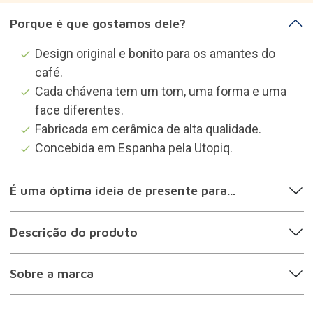
Categorias que podem
interessar-te
Canecas originais
Prendas viciados em cafeína
Prendas quem gosta de decoração
Prendas mulheres
Prendas amigas