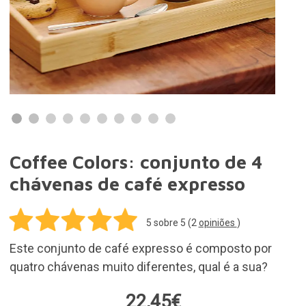
22,45€
Adicionar ao carrinho
Entregas grátis para encomendas acima de
50,00€. as restantes encomendas 3,95€
Em stock. Compra hoje e recebe a tua
encomenda num prazo de 3 a 7 dias
30 dias para devoluções
Ideias para presentes