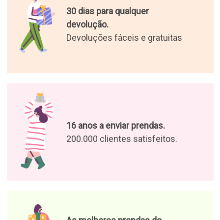
As melhores prendas do
mundo.
Selecionámos os presentes
mais originais para si
Desfrute das nossas ofertas e
notícias
Aceito o tratamento dos meus
dados para receber ofertas de