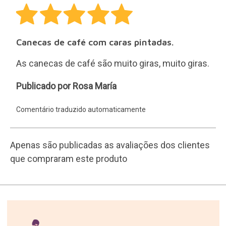
30 dias para qualquer
devolução.
Devoluções fáceis e gratuitas
16 anos a enviar prendas.
200.000 clientes satisfeitos.