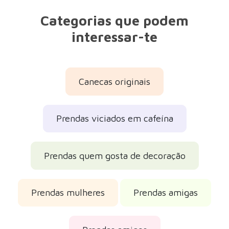
Prendas amigos
Prendas a minha namorada
Prendas bonitas
Prendas de aniversário
Prendas de Natal 2026
Prendas para o Dia da Mãe
Prendas do Pai Natal