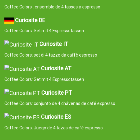
© 2008-2026 Curiosite. Presentes originais e gadgets. Curiosite é
uma produção da Milimetrado Diseño y Producción Multimedia
S.L.. Inscrita na Conservatória do Registo Comercial de Madrid no
dia 07 de setembro de 2006. Volume: 23.137. Livro: 0 Fólio: 10
Secção: 8 Folha: M-414659 CIF: B84800341 C/ Corredera Alta de
San Pablo 28 Madrid