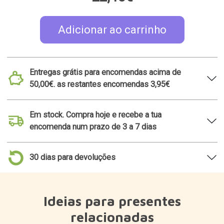
relacionadas
Coffee Colors: conjunto
Clips para sacos em
de 4 chávenas de café
forma de gato
29,95€
5,99€