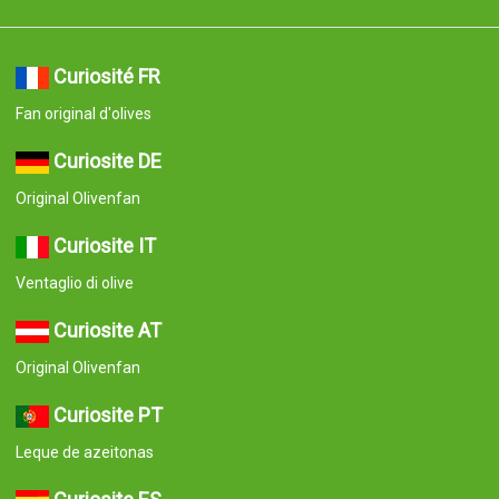
Curiosité FR
Fan original d'olives
Curiosite DE
Original Olivenfan
Curiosite IT
Ventaglio di olive
Curiosite AT
Original Olivenfan
Curiosite PT
Leque de azeitonas