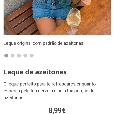
drão de azeitonas
Inclui um gancho para o 
Leque de azeitonas
O leque perfeito para te refrescares enquanto
esperas pela tua cerveja e pela tua porção de
azeitonas.
8,99€