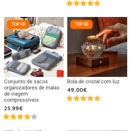
TOP 50
TOP 50
Conjunto de sacos
Bola de cristal com luz
organizadores de malas
49,00€
de viagem
compressíveis
25,99€