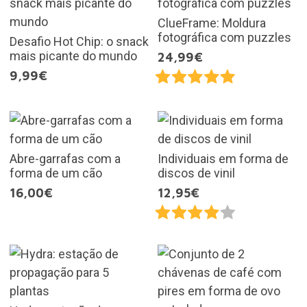
ClueFrame: Moldura
fotográfica com puzzles
Desafio Hot Chip: o snack
mais picante do mundo
24,99€
9,99€
Abre-garrafas com a
Individuais em forma de
forma de um cão
discos de vinil
16,00€
12,95€