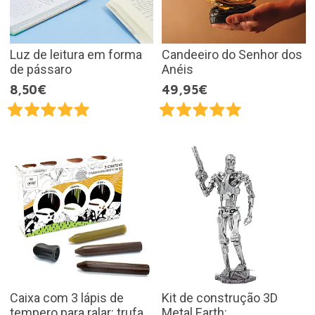
Luz de leitura em forma
Candeeiro do Senhor dos
de pássaro
Anéis
8,50€
49,95€
Caixa com 3 lápis de
Kit de construção 3D
tempero para ralar: trufa
Metal Earth: