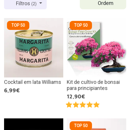
Ordem
Filtros
(2)
TOP 50
TOP 50
Cocktail em lata Williams
Kit de cultivo de bonsai
para principiantes
6,99€
12,90€
TOP 50