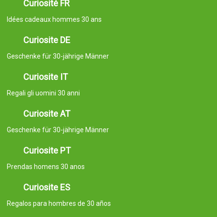
Curiosité FR
Idées cadeaux hommes 30 ans
Curiosite DE
Geschenke für 30-jährige Männer
Curiosite IT
Regali gli uomini 30 anni
Curiosite AT
Geschenke für 30-jährige Männer
Curiosite PT
Prendas homens 30 anos
Curiosite ES
Regalos para hombres de 30 años