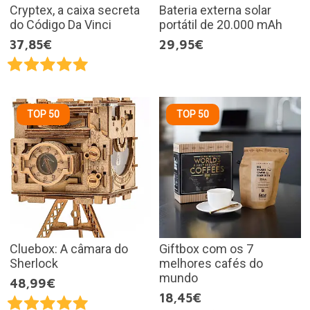
Cryptex, a caixa secreta
Bateria externa solar
do Código Da Vinci
portátil de 20.000 mAh
37,85€
29,95€
TOP 50
TOP 50
Cluebox: A câmara do
Giftbox com os 7
Sherlock
melhores cafés do
mundo
48,99€
18,45€