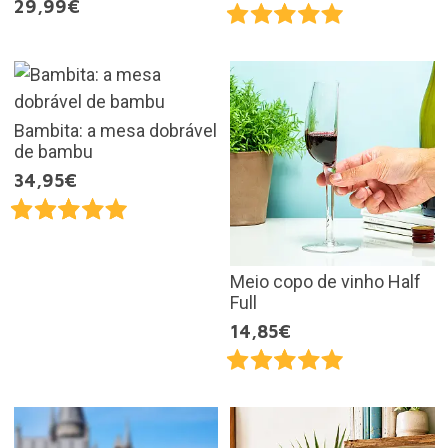
29,99€
Bambita: a mesa dobrável
de bambu
34,95€
Meio copo de vinho Half
Full
14,85€