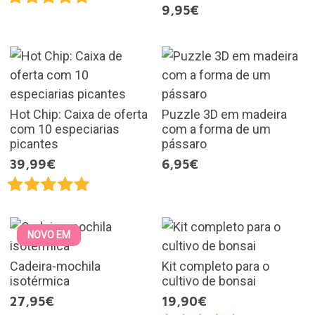
9,95€
Hot Chip: Caixa de oferta
Puzzle 3D em madeira
com 10 especiarias
com a forma de um
picantes
pássaro
39,99€
6,95€
NOVO EM
Cadeira-mochila
Kit completo para o
isotérmica
cultivo de bonsai
27,95€
19,90€