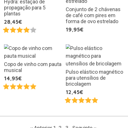
Hydra: estação de
propagação para 5
Conjunto de 2 chávenas
plantas
de café com pires em
forma de ovo estrelado
28,45€
19,95€
Copo de vinho com pauta
musical
Pulso elástico magnético
para utensílios de
14,95€
bricolagem
12,45€
‹‹ Anterior
1
2
3
Seguinte
››