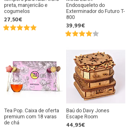
preta, manjericão e
Endosqueleto do
cogumelos
Exterminador do Futuro T-
800
27,50€
39,99€
Tea Pop. Caixa de oferta
Baú do Davy Jones
premium com 18 varas
Escape Room
de chá
44,95€