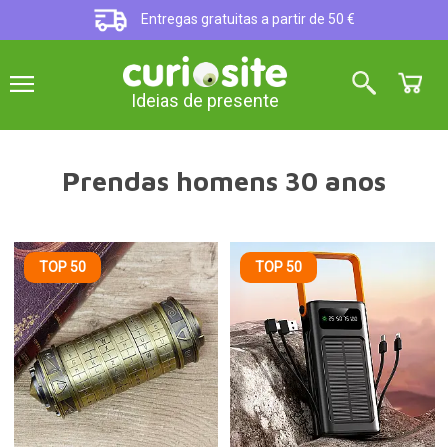
Entregas gratuitas a partir de 50 €
Ideias de presente
Prendas homens 30 anos
TOP 50
TOP 50