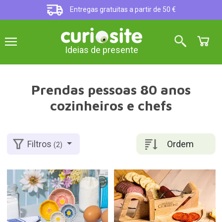
Entregas gratuitas a partir de 50 €
Ideias de presente
Prendas pessoas 80 anos
cozinheiros e chefs
Ordem
Filtros
(2)