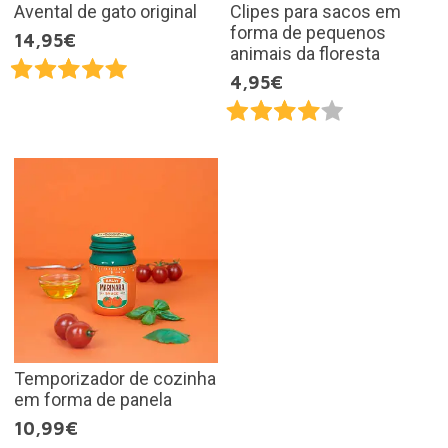
Avental de gato original
Clipes para sacos em
forma de pequenos
14,95€
animais da floresta
4,95€
Temporizador de cozinha
em forma de panela
10,99€