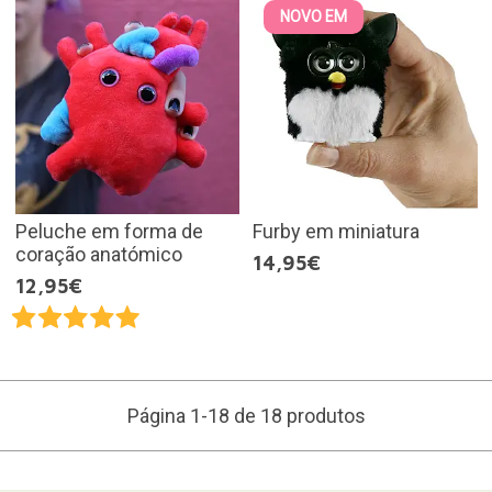
NOVO EM
Peluche em forma de
Furby em miniatura
coração anatómico
14,95€
12,95€
Página 1-18 de 18 produtos