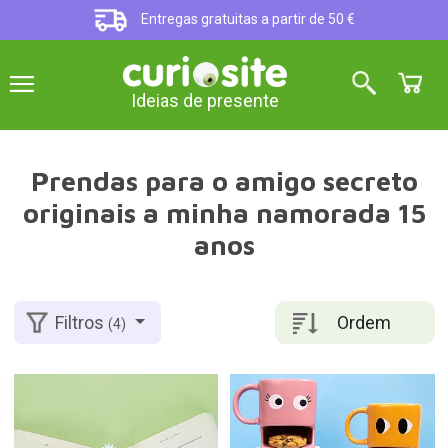
Entregas gratuitas a partir de 50 €
Ideias de presente
Prendas para o amigo secreto
originais a minha namorada 15
anos
Ordem
Filtros
(4)