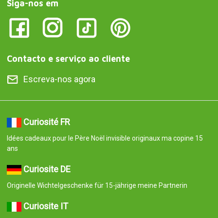
Siga-nos em
Contacto e serviço ao cliente
Escreva-nos agora
Curiosité FR
Idées cadeaux pour le Père Noël invisible originaux ma copine 15
ans
Curiosite DE
Originelle Wichtelgeschenke für 15-jährige meine Partnerin
Curiosite IT