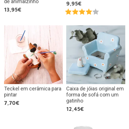
de animalzinho
9,95€
13,95€
Teckel em cerâmica para
Caixa de jóias original em
pintar
forma de sofá com um
gatinho
7,70€
12,45€