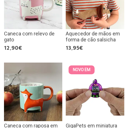
Caneca com relevo de
Aquecedor de mãos em
gato
forma de cão salsicha
12,90€
13,95€
NOVO EM
Caneca com raposa em
GigaPets em miniatura