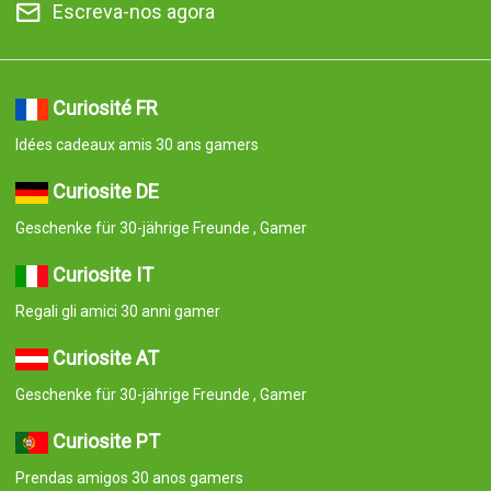
Escreva-nos agora
Curiosité FR
Idées cadeaux amis 30 ans gamers
Curiosite DE
Geschenke für 30-jährige Freunde , Gamer
Curiosite IT
Regali gli amici 30 anni gamer
Curiosite AT
Geschenke für 30-jährige Freunde , Gamer
Curiosite PT
Prendas amigos 30 anos gamers