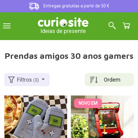
Entregas gratuitas a partir de 50 €
Ideias de presente
Prendas amigos 30 anos gamers
Ordem
Filtros
(3)
NOVO EM