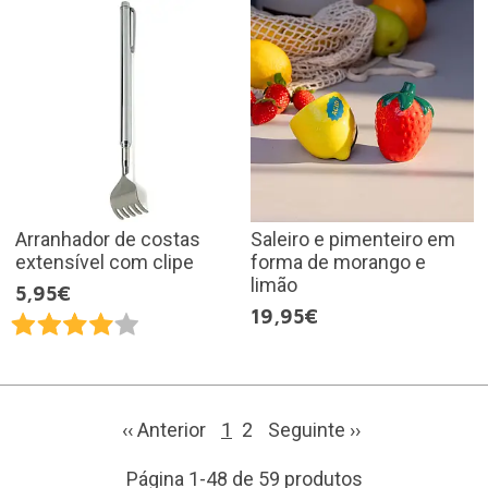
Arranhador de costas
Saleiro e pimenteiro em
extensível com clipe
forma de morango e
limão
5,95€
19,95€
‹‹ Anterior
1
2
Seguinte
››
Página 1-48 de 59 produtos