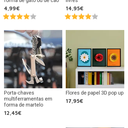
forma de gato ou de cão
livres
4,99€
14,95€
Porta-chaves
Flores de papel 3D pop up
multiferramentas em
17,95€
forma de martelo
12,45€