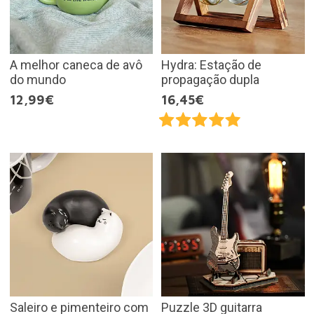
A melhor caneca de avô
Hydra: Estação de
do mundo
propagação dupla
12,99€
16,45€
Saleiro e pimenteiro com
Puzzle 3D guitarra