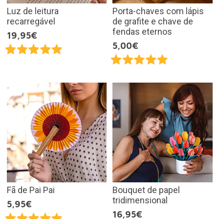
Luz de leitura
Porta-chaves com lápis
recarregável
de grafite e chave de
fendas eternos
19,95€
5,00€
Fã de Pai Pai
Bouquet de papel
tridimensional
5,95€
16,95€