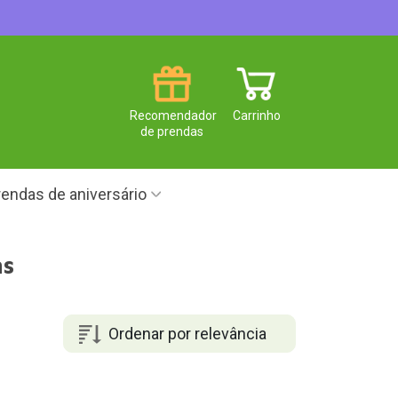
Recomendador
Carrinho
de prendas
endas de aniversário
ns
Ordenar por relevância