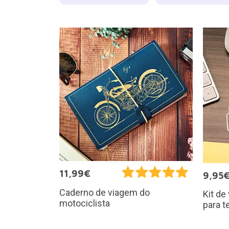
11,99€
9,95
Caderno de viagem do
Kit d
motociclista
para t