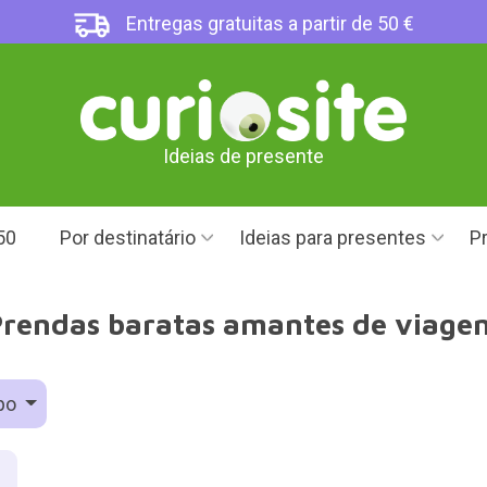
Entregas gratuitas a partir de 50 €
Ideias de presente
50
Por destinatário
Ideias para presentes
Pr
rendas baratas amantes de viage
po