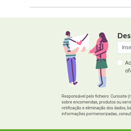
Des
Ac
of
Responsável pelo ficheiro: Curiosite 
sobre encomendas, produtos ou serviç
retificação e eliminação dos dados,
informações pormenorizadas, consul