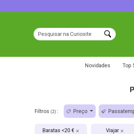
Novidades
Top 
P
Filtros
:
Preço
Passatem
(2)
Baratas <20 €
Viajar