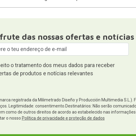
frute das nossas ofertas e notícias
eito o tratamento dos meus dados para receber
ertas de produtos e notícias relevantes
(marca registrada da Milimetrado Diseño y Producción Multimedia S.L.). 
os. Legitimidade: consentimento.Destinatários: Não serão comunicados 
 bem como de outros direitos de acordo ao estabelecido nas informaçõ
tar o nosso
Política de privacidade e proteção de dados