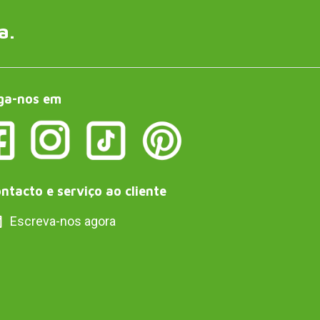
a.
ga-nos em
ntacto e serviço ao cliente
Escreva-nos agora