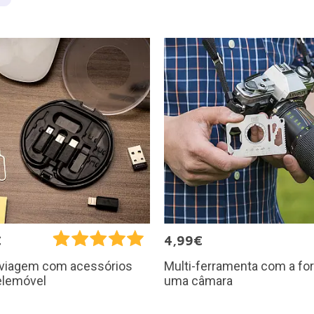
€
4,99€
Multi-ferramenta com a fo
e viagem com acessórios
uma câmara
elemóvel