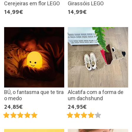
Cerejeiras em flor LEGO
Girassóis LEGO
14,99€
14,99€
BÚ, o fantasma que te tira
Alcatifa com a forma de
o medo
um dachshund
24,85€
24,95€