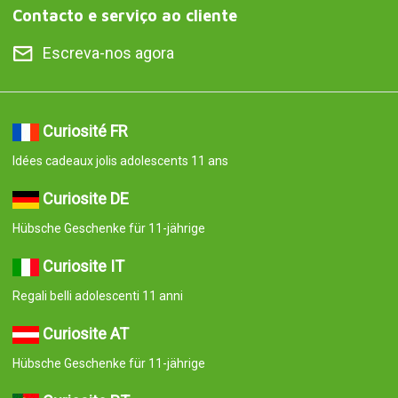
Contacto e serviço ao cliente
Escreva-nos agora
Curiosité FR
Idées cadeaux jolis adolescents 11 ans
Curiosite DE
Hübsche Geschenke für 11-jährige
Curiosite IT
Regali belli adolescenti 11 anni
Curiosite AT
Hübsche Geschenke für 11-jährige