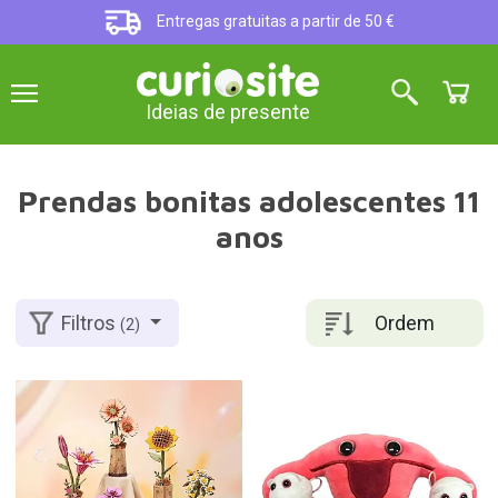
Entregas gratuitas a partir de 50 €
Ideias de presente
Prendas bonitas adolescentes 11
anos
Ordem
Filtros
(2)