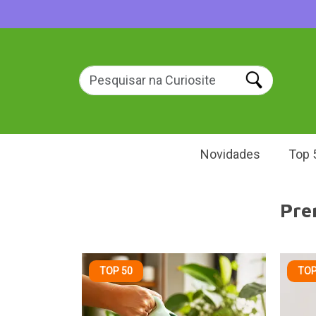
Novidades
Top 
Pre
TOP 50
TOP