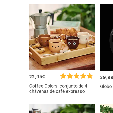
22,45€
29,9
Coffee Colors: conjunto de 4
Globo 
chávenas de café expresso