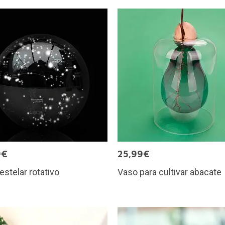
9€
25,99€
estelar rotativo
Vaso para cultivar abacate