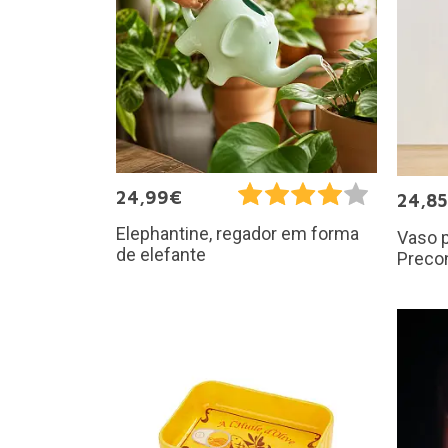
24,99€
24,8
Elephantine, regador em forma
Vaso p
de elefante
Preco