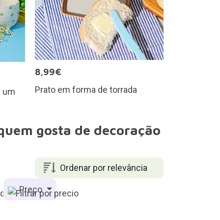
8,99€
Prato em forma de torrada
m um
a quem gosta de decoração
Ordenar por relevância
Preço