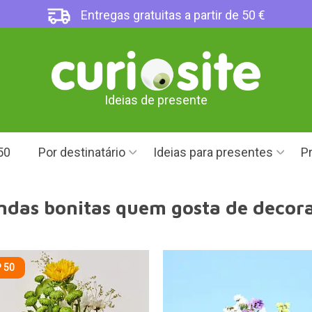
Entregas gratuitas a partir de 50 €
Ideias de presente
50
Por destinatário
Ideias para presentes
Pr
ndas bonitas quem gosta de decor
 50