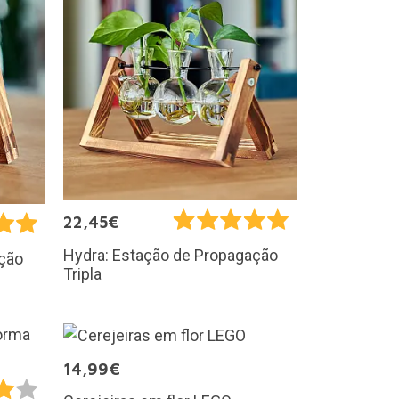
22,45€
Hydra: Estação de Propagação
ação
Tripla
14,99€