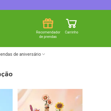
Recomendador
Carrinho
de prendas
endas de aniversário
ação