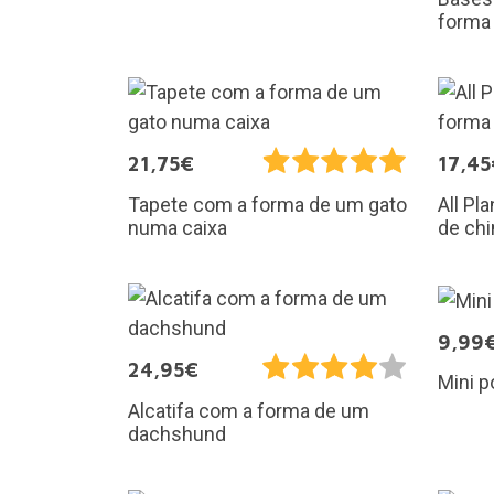
forma
21,75€
17,45
Tapete com a forma de um gato
All Pl
numa caixa
de chi
9,99
24,95€
Mini p
Alcatifa com a forma de um
dachshund