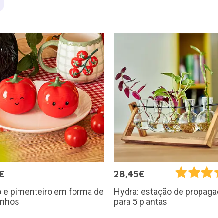
€
28,45€
o e pimenteiro em forma de
Hydra: estação de propag
inhos
para 5 plantas