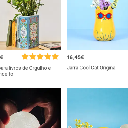
5€
16,45€
Jarra Cool Cat Original
ara livros de Orgulho e
nceito