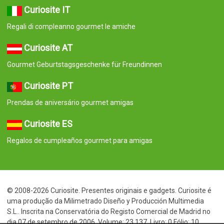
Curiosite IT
Regali di compleanno gourmet le amiche
Curiosite AT
Gourmet Geburtstagsgeschenke für Freundinnen
Curiosite PT
Prendas de aniversário gourmet amigas
Curiosite ES
Regalos de cumpleaños gourmet para amigas
© 2008-2026 Curiosite. Presentes originais e gadgets. Curiosite é
uma produção da Milimetrado Diseño y Producción Multimedia
S.L.. Inscrita na Conservatória do Registo Comercial de Madrid no
dia 07 de setembro de 2006. Volume: 23.137. Livro: 0 Fólio: 10