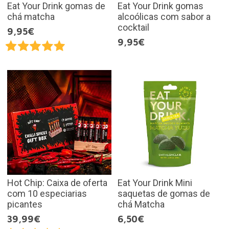
Eat Your Drink gomas de
Eat Your Drink gomas
chá matcha
alcoólicas com sabor a
cocktail
9,95€
9,95€
Hot Chip: Caixa de oferta
Eat Your Drink Mini
com 10 especiarias
saquetas de gomas de
picantes
chá Matcha
39,99€
6,50€