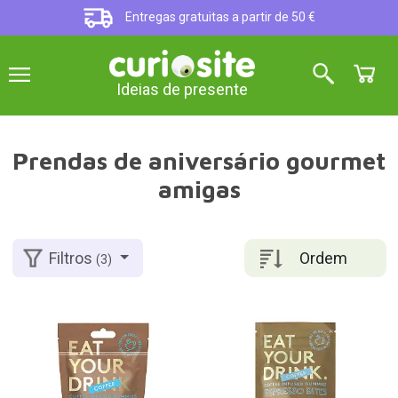
Entregas gratuitas a partir de 50 €
Ideias de presente
Prendas de aniversário gourmet
amigas
Ordem
Filtros
(3)