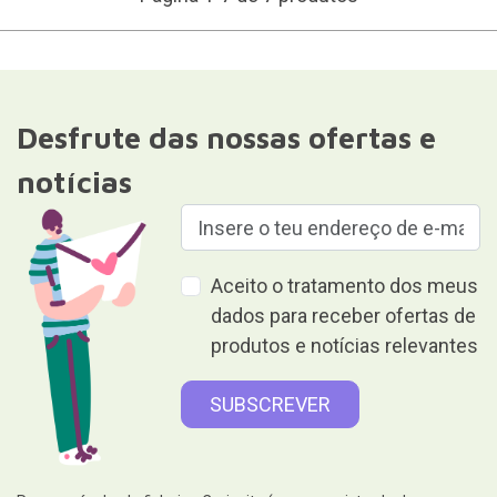
Desfrute das nossas ofertas e
notícias
Aceito o tratamento dos meus
dados para receber ofertas de
produtos e notícias relevantes