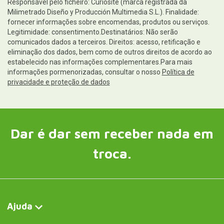
Responsável pelo ficheiro: Curiosite (marca registrada da
Milimetrado Diseño y Producción Multimedia S.L.). Finalidade:
fornecer informações sobre encomendas, produtos ou serviços.
Legitimidade: consentimento.Destinatários: Não serão
comunicados dados a terceiros. Direitos: acesso, retificação e
eliminação dos dados, bem como de outros direitos de acordo ao
estabelecido nas informações complementares.Para mais
informações pormenorizadas, consultar o nosso
Política de
privacidade e proteção de dados
Dar é dar sem receber nada em
troca.
Ajuda