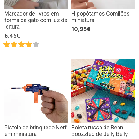
Marcador de livros em
Hipopótamos Comilões
forma de gato com luz de
miniatura
leitura
10,95€
6,45€
Pistola de brinquedo Nerf
Roleta russa de Bean
em miniatura
Boozzled de Jelly Belly