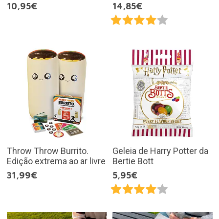
10,95€
14,85€
Throw Throw Burrito.
Geleia de Harry Potter da
Edição extrema ao ar livre
Bertie Bott
31,99€
5,95€