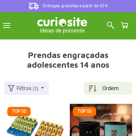
Entregas gratuitas a partir de 50 €
Ideias de presente
Prendas engraçadas
adolescentes 14 anos
Ordem
Filtros
(2)
TOP 50
TOP 50