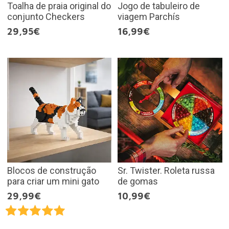
Toalha de praia original do
Jogo de tabuleiro de
conjunto Checkers
viagem Parchís
29,95€
16,99€
Blocos de construção
Sr. Twister. Roleta russa
para criar um mini gato
de gomas
29,99€
10,99€