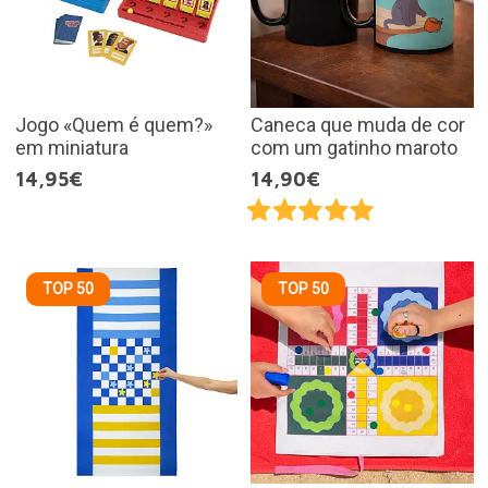
Jogo «Quem é quem?»
Caneca que muda de cor
em miniatura
com um gatinho maroto
14,95€
14,90€
TOP 50
TOP 50