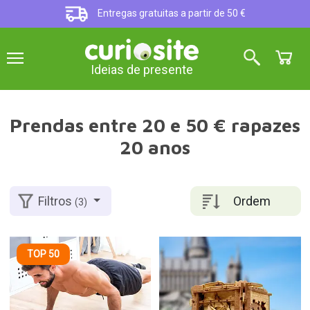
Entregas gratuitas a partir de 50 €
Ideias de presente
Prendas entre 20 e 50 € rapazes
20 anos
Ordem
Filtros
(3)
TOP 50