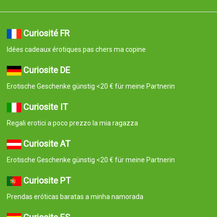
Curiosité FR
Idées cadeaux érotiques pas chers ma copine
Curiosite DE
Erotische Geschenke günstig <20 € für meine Partnerin
Curiosite IT
Regali erotici a poco prezzo la mia ragazza
Curiosite AT
Erotische Geschenke günstig <20 € für meine Partnerin
Curiosite PT
Prendas eróticas baratas a minha namorada