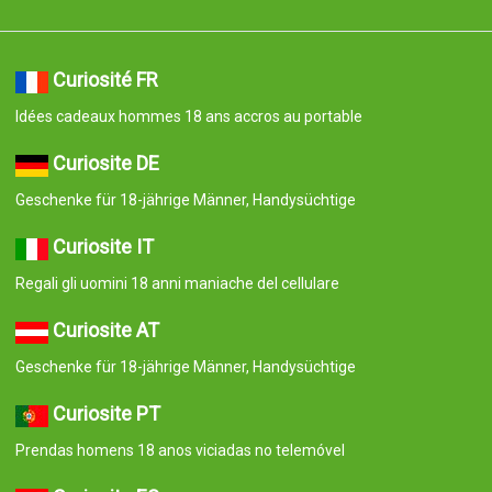
Curiosité FR
Idées cadeaux hommes 18 ans accros au portable
Curiosite DE
Geschenke für 18-jährige Männer, Handysüchtige
Curiosite IT
Regali gli uomini 18 anni maniache del cellulare
Curiosite AT
Geschenke für 18-jährige Männer, Handysüchtige
Curiosite PT
Prendas homens 18 anos viciadas no telemóvel