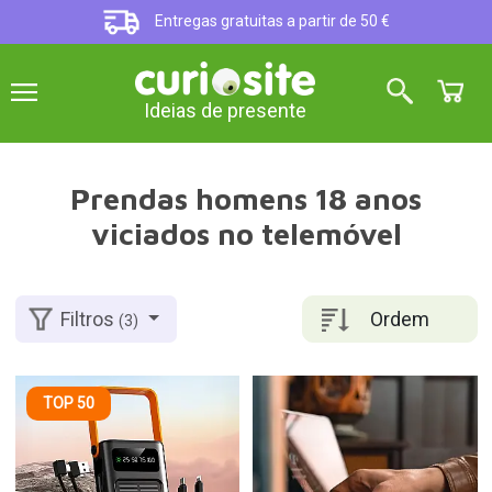
Entregas gratuitas a partir de 50 €
Ideias de presente
Prendas homens 18 anos
viciados no telemóvel
Ordem
Filtros
(3)
TOP 50