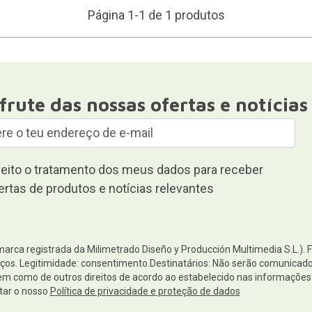
Página 1-1 de 1 produtos
frute das nossas ofertas e notícias
eito o tratamento dos meus dados para receber
ertas de produtos e notícias relevantes
(marca registrada da Milimetrado Diseño y Producción Multimedia S.L.). 
os. Legitimidade: consentimento.Destinatários: Não serão comunicados 
 bem como de outros direitos de acordo ao estabelecido nas informaçõ
tar o nosso
Política de privacidade e proteção de dados