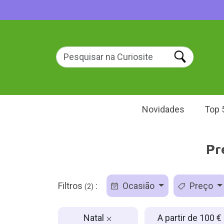
Novidades
Top 
Pr
Filtros
:
Ocasião
Preço
(2)
Natal
A partir de 100 €