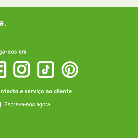
a.
ga-nos em
ntacto e serviço ao cliente
Escreva-nos agora