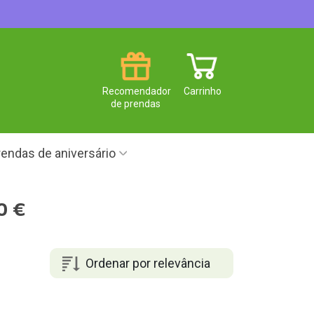
Recomendador
Carrinho
de prendas
endas de aniversário
0 €
Ordenar por relevância