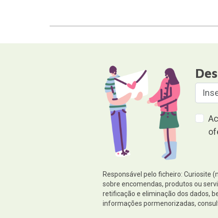
Des
Ac
of
Responsável pelo ficheiro: Curiosite 
sobre encomendas, produtos ou serviç
retificação e eliminação dos dados,
informações pormenorizadas, consul