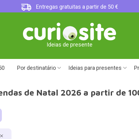
Entregas gratuitas a partir de 50 €
Ideias de presente
50
Por destinatário
Ideias para presentes
Pr
endas de Natal 2026 a partir de 10