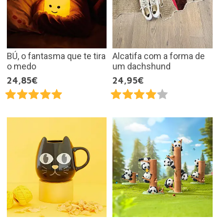
BÚ, o fantasma que te tira
Alcatifa com a forma de
o medo
um dachshund
24,85€
24,95€