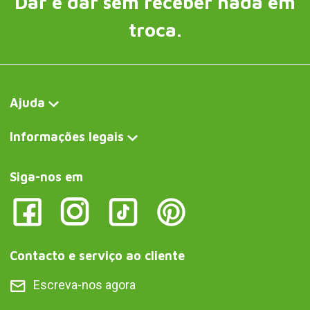
Dar é dar sem receber nada em
troca.
Ajuda
Informações legais
Siga-nos em
Contacto e serviço ao cliente
Escreva-nos agora