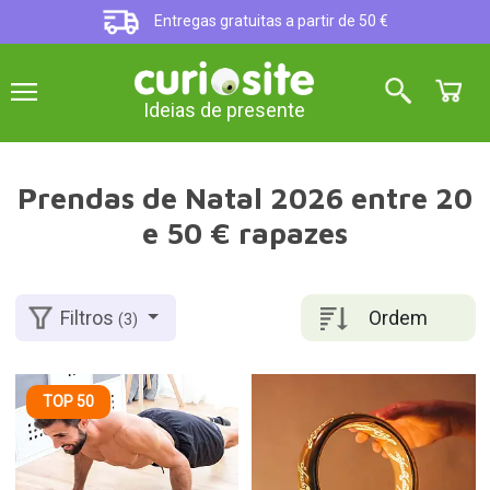
Entregas gratuitas a partir de 50 €
Ideias de presente
Prendas de Natal 2026 entre 20
e 50 € rapazes
Ordem
Filtros
(3)
TOP 50