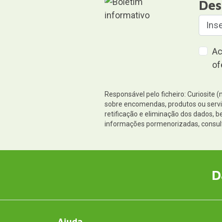
Des
Ac
of
Responsável pelo ficheiro: Curiosite 
sobre encomendas, produtos ou serviç
retificação e eliminação dos dados,
informações pormenorizadas, consul
D
Ajuda