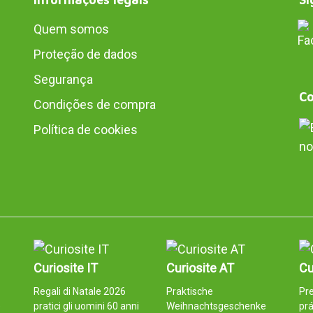
Quem somos
Proteção de dados
Segurança
Co
Condições de compra
Política de cookies
no
Curiosite IT
Curiosite AT
Cu
Regali di Natale 2026
Praktische
Pre
e
pratici gli uomini 60 anni
Weihnachtsgeschenke
pr