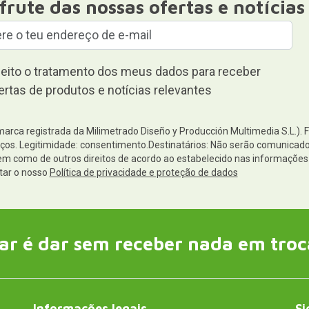
frute das nossas ofertas e notícias
eito o tratamento dos meus dados para receber
ertas de produtos e notícias relevantes
(marca registrada da Milimetrado Diseño y Producción Multimedia S.L.). 
os. Legitimidade: consentimento.Destinatários: Não serão comunicados 
 bem como de outros direitos de acordo ao estabelecido nas informaçõ
tar o nosso
Política de privacidade e proteção de dados
ar é dar sem receber nada em troc
Informações legais
Si