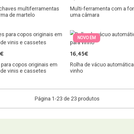
-chaves multiferramentas
Multi-ferramenta com a fo
rma de martelo
uma câmara
NOVO EM
0€
16,45€
para copos originais em
Rolha de vácuo automática
de vinis e cassetes
vinho
Página 1-23 de 23 produtos