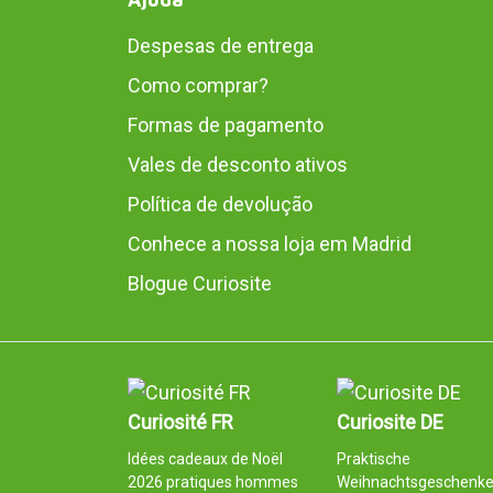
Despesas de entrega
Como comprar?
Formas de pagamento
Vales de desconto ativos
Política de devolução
Conhece a nossa loja em Madrid
Blogue Curiosite
Curiosité FR
Curiosite DE
Idées cadeaux de Noël
Praktische
2026 pratiques hommes
Weihnachtsgeschenk