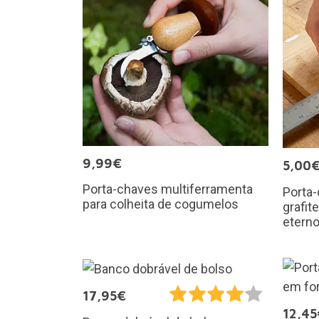
9,99€
5,00
Porta-chaves multiferramenta
Porta-
para colheita de cogumelos
grafit
etern
17,95€
12,45