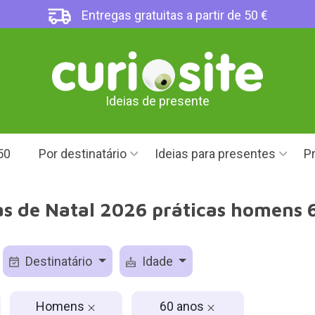
Entregas gratuitas a partir de 50 €
Ideias de presente
50
Por destinatário
Ideias para presentes
Pr
s de Natal 2026 práticas homens 
Destinatário
Idade
Homens
60 anos