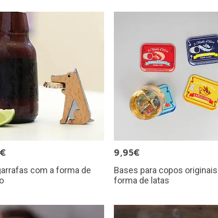
0€
9,95€
arrafas com a forma de
Bases para copos originai
o
forma de latas