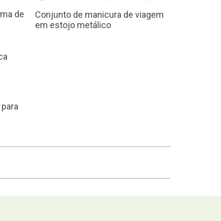
rma de
Conjunto de manicura de viagem
em estojo metálico
 para