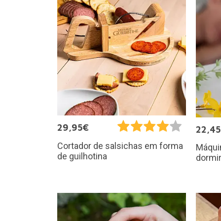
29,95€
22,4
Cortador de salsichas em forma
Máquin
de guilhotina
dormi