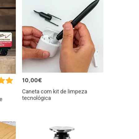
10,00€
Caneta com kit de limpeza
tecnológica
e