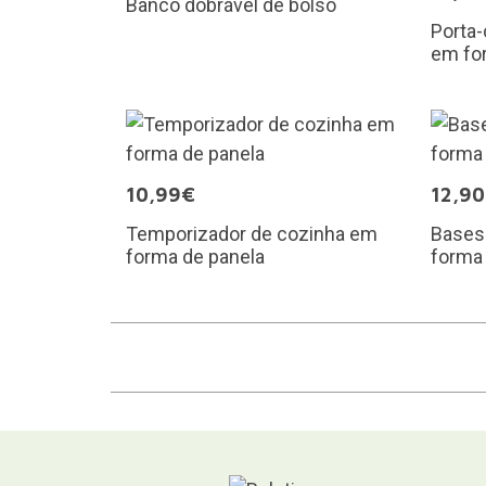
Banco dobrável de bolso
Porta
em fo
10,99€
12,9
Temporizador de cozinha em
Bases 
forma de panela
forma 