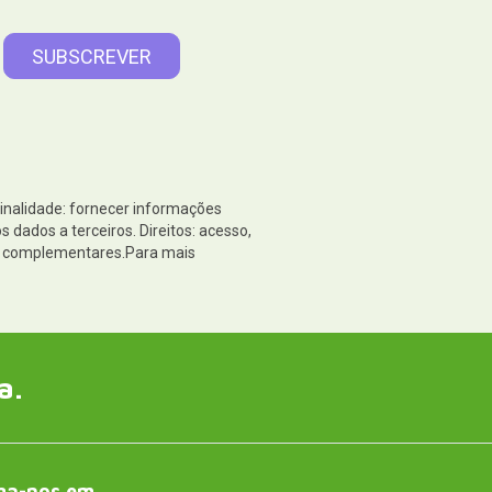
Finalidade: fornecer informações
dados a terceiros. Direitos: acesso,
es complementares.Para mais
a.
ga-nos em