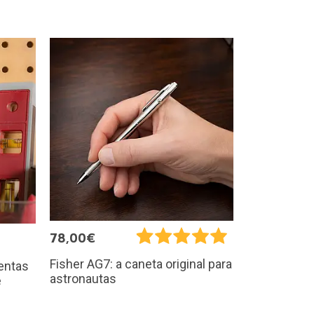
78,00€
Fisher AG7: a caneta original para
entas
astronautas
e